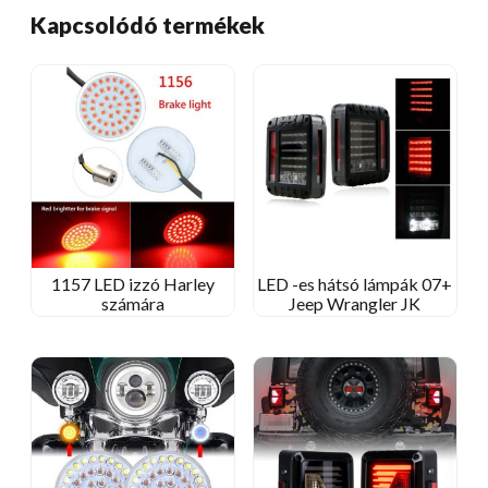
Kapcsolódó termékek
1157 LED izzó Harley
LED -es hátsó lámpák 07+
számára
Jeep Wrangler JK