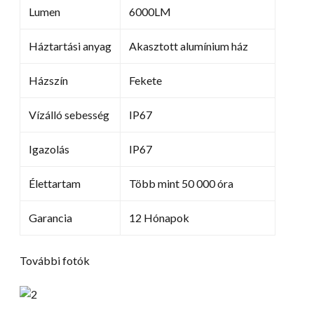
Lumen
6000LM
Háztartási anyag
Akasztott alumínium ház
Házszín
Fekete
Vízálló sebesség
IP67
Igazolás
IP67
Élettartam
Több mint 50 000 óra
Garancia
12 Hónapok
További fotók