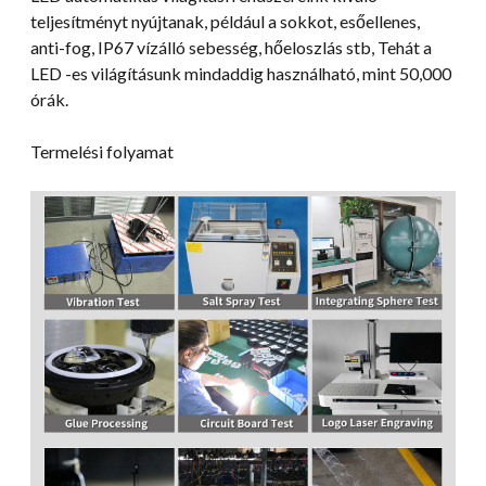
teljesítményt nyújtanak, például a sokkot, esőellenes,
anti-fog, IP67 vízálló sebesség, hőeloszlás stb, Tehát a
LED -es világításunk mindaddig használható, mint 50,000
órák.
Termelési folyamat