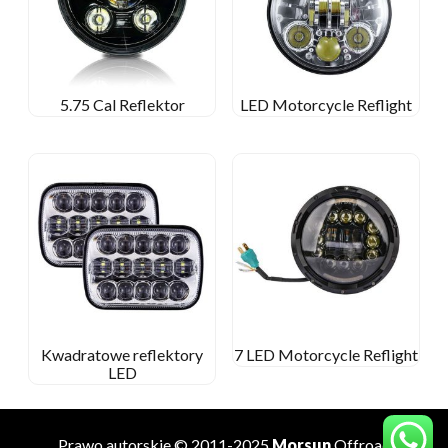
5.75 Cal Reflektor
LED Motorcycle Reflight
Kwadratowe reflektory
7 LED Motorcycle Reflight
LED
Prawo autorskie © 2011-2025
Morsun
Offroad