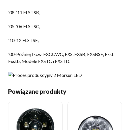
'08-
'11 FLSTSB
,
'05-'06 FLSTSC,
'10-12 FLSTSE
,
'00-Później fxcw, FXCCWC, FXS, FXSB, FXSBSE, Fxst,
Fxstb, Modele FXSTC i FXSTD.
Powiązane produkty