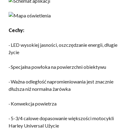
Cechy:
· LED wysokiej jasności, oszczędzanie energii, długie
życie
· Specjalna powłoka na powierzchni obiektywu
· Ważna odległość napromieniowania jest znacznie
dłuższa niż normalna żarówka
· Konwekcja powietrza
· 5-3/4 calowe dopasowanie większości motocykli
Harley Universal Użycie