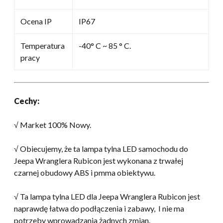
Ocena IP
IP67
Temperatura
-40° C ~ 85 ° C.
pracy
Cechy:
√ Market 100% Nowy.
√ Obiecujemy, że ta lampa tylna LED samochodu do
Jeepa Wranglera Rubicon jest wykonana z trwałej
czarnej obudowy ABS i pmma obiektywu.
√ Ta lampa tylna LED dla Jeepa Wranglera Rubicon jest
naprawdę łatwa do podłączenia i zabawy, I nie ma
potrzeby wprowadzania żadnych zmian.