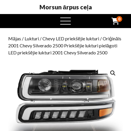
Morsun ārpus ceļa
0
atvērta
ēdienkarte
Mājas
/
Lukturi
/
Chevy LED priekšējie lukturi
/ Oriģināls
2001 Chevy Silverado 2500 Priekšējie lukturi pielāgoti
LED priekšējie lukturi 2001 Chevy Silverado 2500