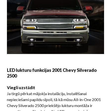
LED lukturu funkcijas 2001 Chevy Silverado
2500
Viegli uzstādīt
Ja tirgū pērkat mājokļa instalāciju, Instalēšanai
nepieciešami papildu sīpoli, tā kā mūsu All-in-One 2001
Chevy Silverado 2500 priekšējo lukturu montāža ir