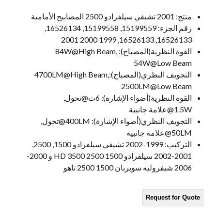
منتج:
2001 تشيفي سيلفرادو 2500 المصابيح الأمامية
رقم الجزء:
15199559, 15199558, 16526134,
16526133, 16526133, 1999 2000 2001
القوة النظرية(المصباح):
84W@High Beam,
54W@Low Beam
التجويف النظري(المصباح):
4700LM@High Beam,
2500LM@Low Beam
القوة النظرية(أضواء الإشارة):
6ث@تحول,
1.5W@علامة جانبية
التجويف النظري(أضواء الإشارة):
400LM@تحول,
50LM@علامة جانبية
التركيب:
1999-2002 تشيفي سيلفرادو 1500, 2500,
2001-2002 سيلفرادو 1500 2500 HD 3500 و 2000-
2006 شيفروليه سوبربان 1500 2500 تاهو