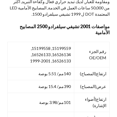
ومقاومة للغبار, لديك تبديد حراري فعال وكفاءة التبريد, أكثر
من 50,000 ساعات العمل في الخدمة, المصابيح الأمامية LED
المعتمدة DOT ل 1999 تشيفي سيلفرادو 1500.
مواصفات 2001 تشيفي سيلفرادو 2500 المصابيح
الأمامية
15199559, 15199558,
رقم الجزء
16526134, 16526133,
OE/OEM
16526133, 1999-2001
ارتفاع(المصباح)
140مم/ 5.51 بوصة
عرض(المصباح)
390مم/ 15.4 بوصة
ارتفاع(أضواء
101مم/3.98 بوصة
الإشارة)