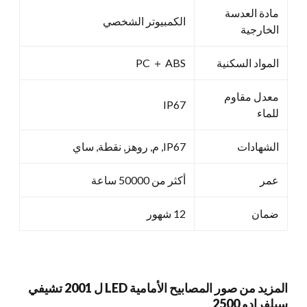
مادة العدسة
الكمبيوتر الشخصي
الخارجية
المواد السكنية
PC ＋ ABS
معدل مقاوم
IP67
للماء
الشهادات
IP67, م, روهز, نقطة, ساي
عمر
أكثر من 50000 ساعة
ضمان
12 شهور
المزيد من صور المصابيح الأمامية LED ل 2001 تشيفي
سيلفرادو 2500