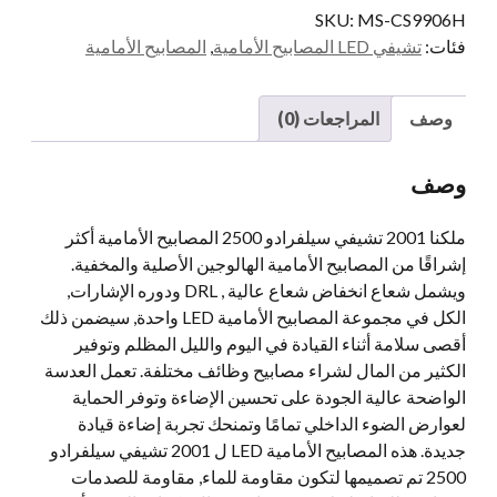
SKU:
MS-CS9906H
فئات:
تشيفي LED المصابيح الأمامية
,
المصابيح الأمامية
وصف
المراجعات (0)
وصف
ملكنا 2001 تشيفي سيلفرادو 2500 المصابيح الأمامية أكثر
إشراقًا من المصابيح الأمامية الهالوجين الأصلية والمخفية.
ويشمل شعاع انخفاض شعاع عالية , DRL ودوره الإشارات,
الكل في مجموعة المصابيح الأمامية LED واحدة, سيضمن ذلك
أقصى سلامة أثناء القيادة في اليوم والليل المظلم وتوفير
الكثير من المال لشراء مصابيح وظائف مختلفة. تعمل العدسة
الواضحة عالية الجودة على تحسين الإضاءة وتوفر الحماية
لعوارض الضوء الداخلي تمامًا وتمنحك تجربة إضاءة قيادة
جديدة. هذه المصابيح الأمامية LED ل 2001 تشيفي سيلفرادو
2500 تم تصميمها لتكون مقاومة للماء, مقاومة للصدمات