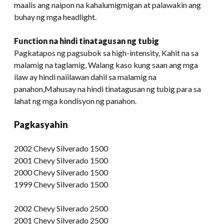
maalis ang naipon na kahalumigmigan at palawakin ang
buhay ng mga headlight.
Function na hindi tinatagusan ng tubig
Pagkatapos ng pagsubok sa high-intensity, Kahit na sa
malamig na taglamig, Walang kaso kung saan ang mga
ilaw ay hindi naiilawan dahil sa malamig na
panahon,Mahusay na hindi tinatagusan ng tubig para sa
lahat ng mga kondisyon ng panahon.
Pagkasyahin
2002 Chevy Silverado 1500
2001 Chevy Silverado 1500
2000 Chevy Silverado 1500
1999 Chevy Silverado 1500
2002 Chevy Silverado 2500
2001 Chevy Silverado 2500