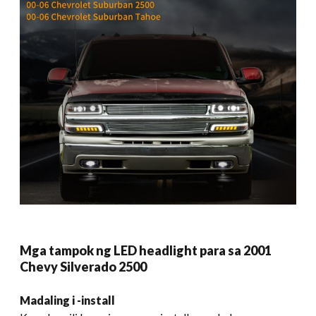
Mga tampok ng LED headlight para sa 2001
Chevy Silverado 2500
Madaling i -install