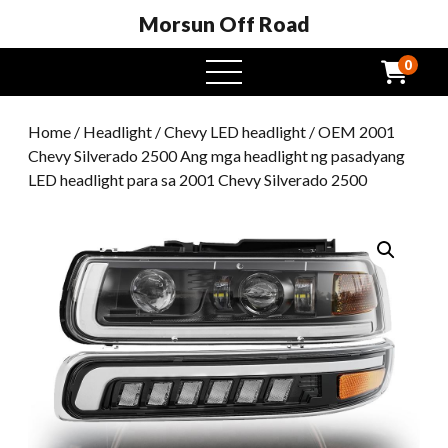
Morsun Off Road
0
Buksan
ang
menu
Home
/
Headlight
/
Chevy LED headlight
/ OEM 2001
Chevy Silverado 2500 Ang mga headlight ng pasadyang
LED headlight para sa 2001 Chevy Silverado 2500