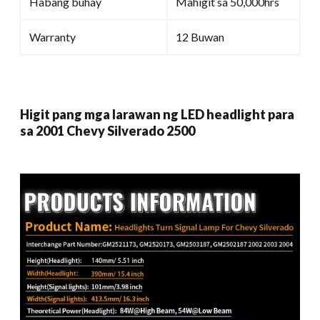
Habang buhay
Mahigit sa 50,000hrs
Warranty
12 Buwan
Higit pang mga larawan ng LED headlight para
sa 2001 Chevy Silverado 2500