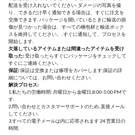
配送を受け入れないでください. ダメージの写真を撮
り、できるだけ早く通知できる場合は、すぐに注文を
交換できます. パッケージを開いているときに輸送の損
傷が見つかった場合は、すべての梱包材と輸送ボック
スを維持してください。. すぐに通知して、プロセスを
開始します.
欠落しているアイテムまたは間違ったアイテムを受け
取った:
受け取ったらすぐにパッケージをチェックして
すぐにご連絡ください。.
保証:
保証は交換または修理をカバーします,保証の詳
細については、お問い合わせください.
解決プロセス:
1.私たちの労働時間: 月曜日から金曜日,8:00-5:00 PMで
す.
2.問い合わせとカスタマーサポートのため, 直接メール
してください.
3.すべての電子メールは内に応答されます 24 営業日の
時間.