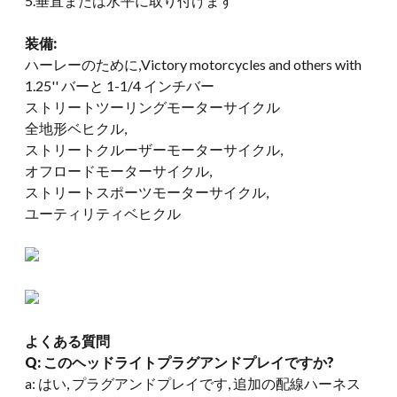
5.垂直または水平に取り付けます
装備:
ハーレーのために,
Victory motorcycles and others with
1.25'
' バーと 1-1/4 インチバー
ストリートツーリングモーターサイクル
全地形ベヒクル,
ストリートクルーザーモーターサイクル,
オフロードモーターサイクル,
ストリートスポーツモーターサイクル,
ユーティリティベヒクル
よくある質問
Q: このヘッドライトプラグアンドプレイですか?
a: はい, プラグアンドプレイです, 追加の配線ハーネス