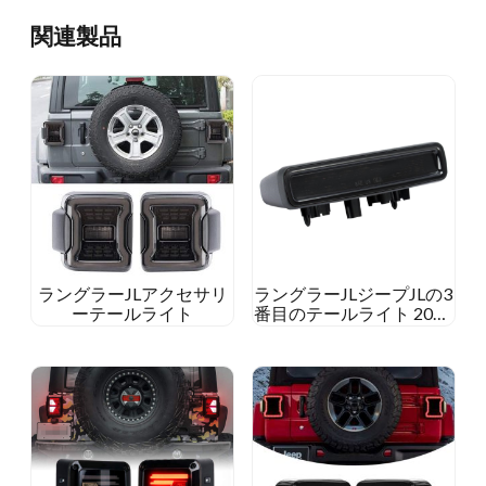
関連製品
ラングラーJLアクセサリ
ラングラーJLジープJLの3
ーテールライト
番目のテールライト 2018
2019 LEDブレーキライト