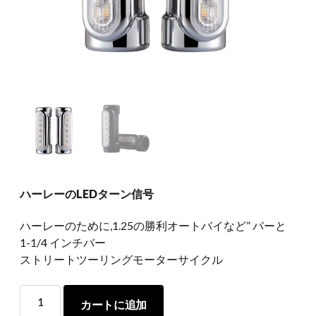
ハーレーのLEDターン信号
ハーレーのために,1.25の勝利オートバイなど” バーと
1-1/4 インチバー
ストリートツーリングモーターサイクル
ハ
カートに追加
ー