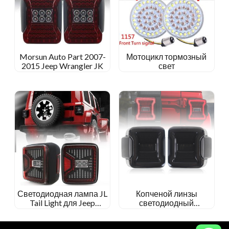
Morsun Auto Part 2007-
Мотоцикл тормозный
2015 Jeep Wrangler JK
свет
Светодиодная лампа JL
Копченой линзы
Tail Light для Jeep
светодиодный
Wrangler JL 2018 2019
хвостовой ламп JL
тормоза обратная