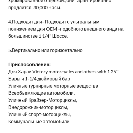
хромированной отделкой., они гарантированно
продлится. 30,000 Часы.
4.Подходит для- Подходит с ультральным
понижением для OEM -подобного внешнего вида на
большинстве 1 1/4" Шоссе.
5.Вертикально или горизонтально
Приспособление:
Для Харли,
Victory motorcycles and others with 1.25'
'
Бары и 1-1/4 дюймовый бар
Уличные турнирные моторные вещества
Всеобъемлющие автомобили,
Уличный Крайзер-Моторциклы,
Внедорожник-моторциклы,
Уличный спорт-моторциклы,
Коммунальные автомобили