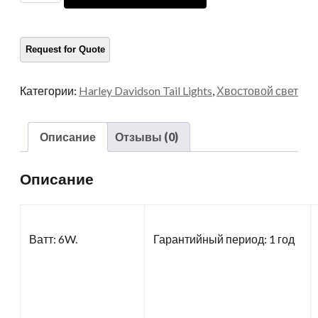
для
Harley
количество
Категории:
Harley Davidson Tail Lights
,
Хвостовой свет
Описание
Отзывы (0)
Описание
Ватт: 6W.
Гарантийный период: 1 год