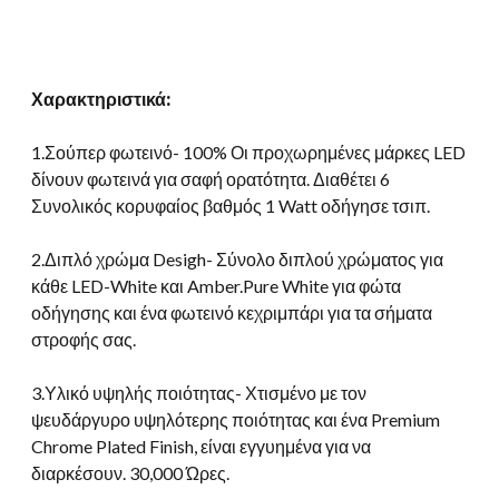
Χαρακτηριστικά:
1.Σούπερ φωτεινό- 100% Οι προχωρημένες μάρκες LED
δίνουν φωτεινά για σαφή ορατότητα. Διαθέτει 6
Συνολικός κορυφαίος βαθμός 1 Watt οδήγησε τσιπ.
2.Διπλό χρώμα Desigh- Σύνολο διπλού χρώματος για
κάθε LED-White και Amber.Pure White για φώτα
οδήγησης και ένα φωτεινό κεχριμπάρι για τα σήματα
στροφής σας.
3.Υλικό υψηλής ποιότητας- Χτισμένο με τον
ψευδάργυρο υψηλότερης ποιότητας και ένα Premium
Chrome Plated Finish, είναι εγγυημένα για να
διαρκέσουν. 30,000 Ώρες.