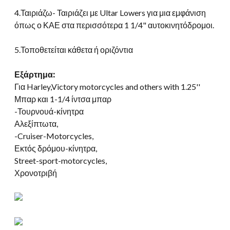
4.Ταιριάζω- Ταιριάζει με Ultar Lowers για μια εμφάνιση
όπως ο ΚΑΕ στα περισσότερα 1 1/4" αυτοκινητόδρομοι.
5.Τοποθετείται κάθετα ή οριζόντια
Εξάρτημα:
Για Harley,
Victory motorcycles and others with 1.25'
'
Μπαρ και 1-1/4 ίντσα μπαρ
-Τουρνουά-κίνητρα
Αλεξίπτωτα,
-Cruiser-Motorcycles,
Εκτός δρόμου-κίνητρα,
Street-sport-motorcycles,
Χρονοτριβή