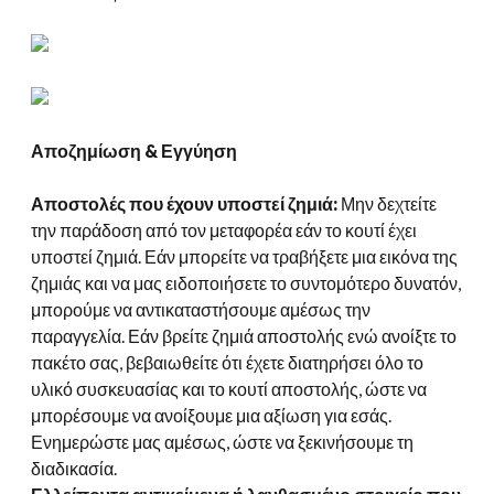
Αποζημίωση & Εγγύηση
Αποστολές που έχουν υποστεί ζημιά:
Μην δεχτείτε
την παράδοση από τον μεταφορέα εάν το κουτί έχει
υποστεί ζημιά. Εάν μπορείτε να τραβήξετε μια εικόνα της
ζημιάς και να μας ειδοποιήσετε το συντομότερο δυνατόν,
μπορούμε να αντικαταστήσουμε αμέσως την
παραγγελία. Εάν βρείτε ζημιά αποστολής ενώ ανοίξτε το
πακέτο σας, βεβαιωθείτε ότι έχετε διατηρήσει όλο το
υλικό συσκευασίας και το κουτί αποστολής, ώστε να
μπορέσουμε να ανοίξουμε μια αξίωση για εσάς.
Ενημερώστε μας αμέσως, ώστε να ξεκινήσουμε τη
διαδικασία.