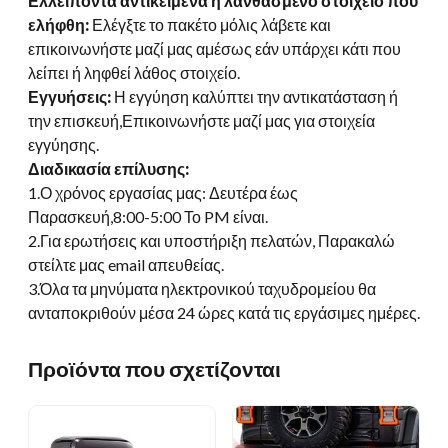
Ελλείποντα αντικείμενα ή λανθασμένο στοιχείο που
ελήφθη:
Ελέγξτε το πακέτο μόλις λάβετε και
επικοινωνήστε μαζί μας αμέσως εάν υπάρχει κάτι που
λείπει ή ληφθεί λάθος στοιχείο.
Εγγυήσεις:
Η εγγύηση καλύπτει την αντικατάσταση ή
την επισκευή,Επικοινωνήστε μαζί μας για στοιχεία
εγγύησης.
Διαδικασία επίλυσης:
1.Ο χρόνος εργασίας μας: Δευτέρα έως
Παρασκευή,8:00-5:00 Το PM είναι.
2.Για ερωτήσεις και υποστήριξη πελατών, Παρακαλώ
στείλτε μας email απευθείας.
3.Όλα τα μηνύματα ηλεκτρονικού ταχυδρομείου θα
ανταποκριθούν μέσα 24 ώρες κατά τις εργάσιμες ημέρες.
Προϊόντα που σχετίζονται