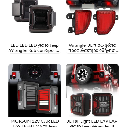
LED LED LED για το Jeep
Wrangler JL πίσω φώτα
Wrangler Rubicon/Sport S
προφυλακτήρα οδήγησε
Accessaries Tail Light For
φώτα ομίχλης για το Jeep
Wrangler Sahara
Wrangler JL 2018
MORSUN 12V CAR LED
JL Tail Light LED LAP LAP
TAY LIGHT για το Jeep
για το Jeep Wrangler JL