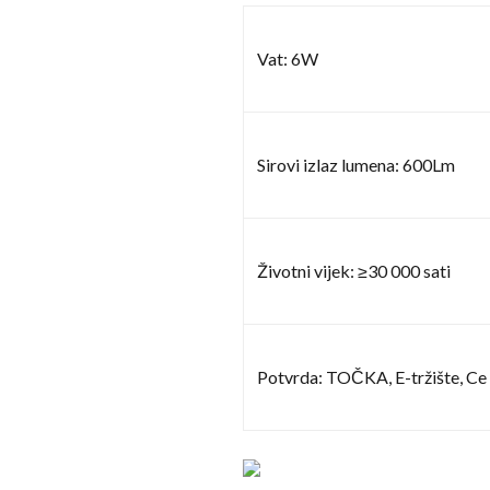
Vat: 6W
Sirovi izlaz lumena: 600Lm
Životni vijek: ≥30 000 sati
Potvrda: TOČKA, E-tržište, Ce