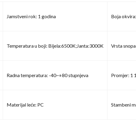
Jamstveni rok: 1 godina
Boja okvira
Temperatura u boji: Bijela:6500K;Janta:3000K
Vrsta snopa:
Radna temperatura: -40~+80 stupnjeva
Promjer: 1 
Materijal leće: PC
Stambeni ma