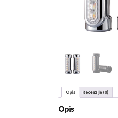
Opis
Recenzije (0)
Opis