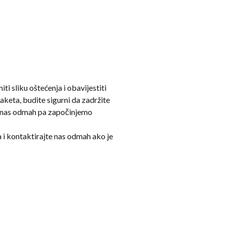
i sliku oštećenja i obavijestiti
keta, budite sigurni da zadržite
te nas odmah pa započinjemo
i kontaktirajte nas odmah ako je