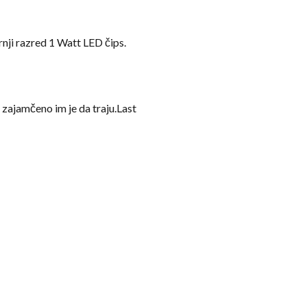
rnji razred 1 Watt LED čips.
zajamčeno im je da traju.Last