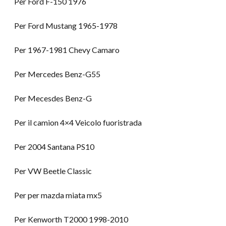
Per Ford F-150 1976
Per Ford Mustang 1965-1978
Per 1967-1981 Chevy Camaro
Per Mercedes Benz-G55
Per Mecesdes Benz-G
Per il camion 4×4 Veicolo fuoristrada
Per 2004 Santana PS10
Per VW Beetle Classic
Per per mazda miata mx5
Per Kenworth T2000 1998-2010