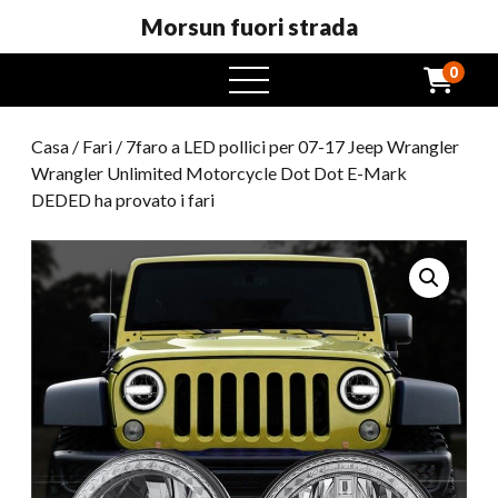
Morsun fuori strada
0
Menu
aperto
Casa
/
Fari
/ 7faro a LED pollici per 07-17 Jeep Wrangler
Wrangler Unlimited Motorcycle Dot Dot E-Mark
DEDED ha provato i fari