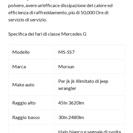
polvere, avere un'efficace dissipazione del calore ed
efficienza di raffreddamento, più di 50,000 Ore di
servizio di servizio.
Specifica dei fari di classe Mercedes G
Modello
MS-SS7
Marca
Morsun
Per jk jk illimitato di jeep
Make auto
wrangler
Raggio alto
45In 3620lm
Raggio basso
30In 2480lm
Halo bianco e segnale di svolta