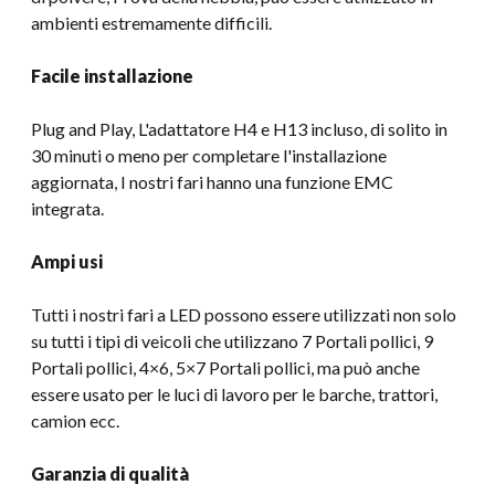
ambienti estremamente difficili.
Facile installazione
Plug and Play, L'adattatore H4 e H13 incluso, di solito in
30 minuti o meno per completare l'installazione
aggiornata, I nostri fari hanno una funzione EMC
integrata.
Ampi usi
Tutti i nostri fari a LED possono essere utilizzati non solo
su tutti i tipi di veicoli che utilizzano 7 Portali pollici, 9
Portali pollici, 4×6, 5×7 Portali pollici, ma può anche
essere usato per le luci di lavoro per le barche, trattori,
camion ecc.
Garanzia di qualità