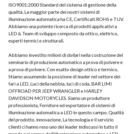
ISO9001:2000 Standard del sistema di gestione della
qualità, La maggior parte dei nostri sistemi di
illuminazione automatica ha CE, Certificati ROHS e TUV.
Abbiamo una potente ricerca di prodotti applicativi a
LED & Team di sviluppo composto da ottico, elettrico,
esperti termici e strutturali.
Abbiamo investito milioni di dollari nella costruzione del
seminario di produzione automatico a prova di polvere e
a prova di polvere. Con esatto design ottico e termico,
Stiamo assumendo la posizione di leader nel settore dei
fari a LED, Luci della nebbia, luci di coda, BAR LIMI
OFFROAD PER JEEP WRANGLER e HARLEY
DAVIDSON MOTORYCLES. Siamo un produttore
professionista, Fornitore ed esportatore di sistemi di
illuminazione automatica a LED in questo campo. Qualità
del prodotto, innovazione, La tecnologia e il servizio
clienti ci hanno reso uno dei leader indiscussi in tutto il
mondo nel campo dell'illuminazione automatica a LED