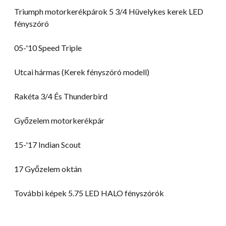
Triumph motorkerékpárok 5 3/4 Hüvelykes kerek LED
fényszóró
05-
'10 Speed Triple
Utcai hármas (Kerek fényszóró modell)
Rakéta 3/4 És Thunderbird
Győzelem motorkerékpár
15-
'17 Indian Scout
17 Győzelem oktán
További képek 5.75 LED HALO fényszórók