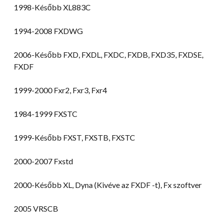
1998-Később XL883C
1994-2008 FXDWG
2006-Később FXD, FXDL, FXDC, FXDB, FXD35, FXDSE,
FXDF
1999-2000 Fxr2, Fxr3, Fxr4
1984-1999 FXSTC
1999-Később FXST, FXSTB, FXSTC
2000-2007 Fxstd
2000-Később XL, Dyna (Kivéve az FXDF -t), Fx szoftver
2005 VRSCB