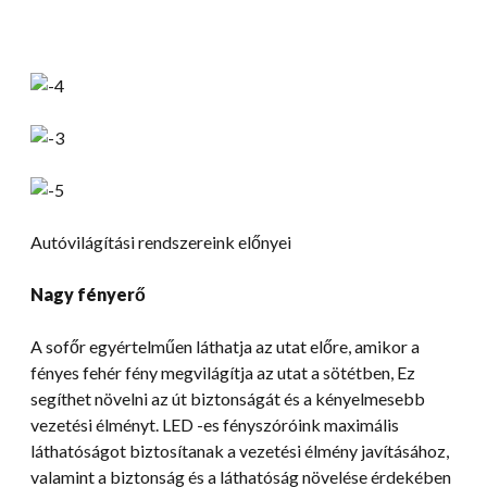
Autóvilágítási rendszereink előnyei
Nagy fényerő
A sofőr egyértelműen láthatja az utat előre, amikor a
fényes fehér fény megvilágítja az utat a sötétben, Ez
segíthet növelni az út biztonságát és a kényelmesebb
vezetési élményt. LED -es fényszóróink maximális
láthatóságot biztosítanak a vezetési élmény javításához,
valamint a biztonság és a láthatóság növelése érdekében