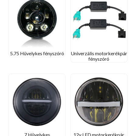
5.75 Hüvelykes fényszóró
Univerzális motorkerékpár
fényszóró
7 Hüvelykes
12v LED motorkerékpár