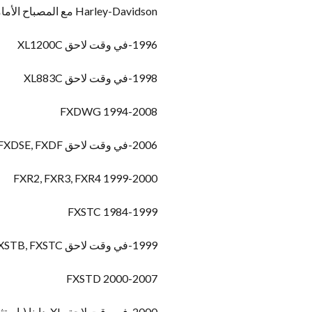
Harley-Davidson مع المصباح الأمامي LED 5.75 بوصة
1996-في وقت لاحق XL1200C
1998-في وقت لاحق XL883C
1994-2008 FXDWG
2006-في وقت لاحق FXD, FXDL, FXDC, FXDB, FXD35, FXDSE, FXDF
1999-2000 FXR2, FXR3, FXR4
1984-1999 FXSTC
1999-في وقت لاحق FXST, FXSTB, FXSTC
2000-2007 FXSTD
2000-في وقت لاحق XL, داينا (باستثناء FXDF), FX Softail