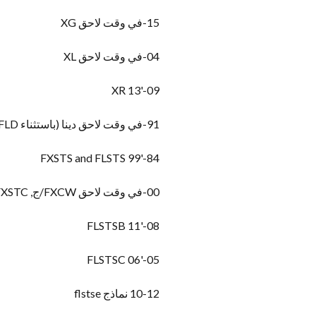
15-في وقت لاحق XG
04-في وقت لاحق XL
'13 XR
09-
91-في وقت لاحق دينا (باستثناء FLD و '05- في وقت سابق FXDWG)
'99 FXSTS and FLSTS
84-
00-في وقت لاحق FXCW/ج, FXS, FXSB, FXSBSE, FXST, FXSTB, FXSTC و FXSTD
'11 FLSTSB
08-
05-'06 FLSTSC
10-12 نماذج flstse