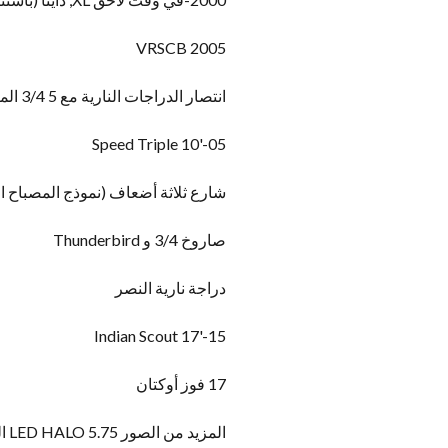
2005 VRSCB
انتصار الدراجات النارية مع 5 3/4 المصباح الأمامي الصاعد بوصة بوصة
'10 Speed Triple
05-
شارع ثلاثة أضعاف (نموذج المصباح ا
صاروخ 3/4 و Thunderbird
دراجة نارية النصر
'17 Indian Scout
15-
17 فوز أوكتان
المزيد من الصور 5.75 LED HALO المصابيح الأمامية