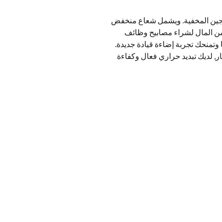
ة الأصلية والهالوجين المخفية. ويشمل شعاع منخفض
كثير من المال لشراء مصابيح وظائف
 وتمنحك تجربة إضاءة قيادة جديدة.
صدمات ومقاومة للغبار, لديك تبديد حراري فعال وكفاءة