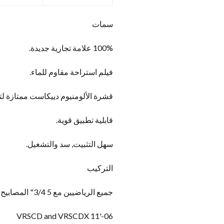
سمات
100% علامة تجارية جديدة.
فيلم استراحة مقاوم للماء.
قشرة الألومنيوم دييكاست ممتازة لتب
قابلية تطبيق قوية.
سهل التثبيت, سد والتشغيل.
التركيب
جميع الرياضيين مع 5 3/4" المصابيح الأمامية
'11 VRSCD and VRSCDX
06-