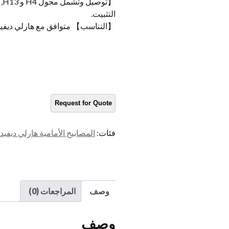
التثبيت.
【التناسب】 متوافق مع هارلي ديف
فئات:
المصابيح الأمامية هارلي ديفي
وصف
المراجعات (0)
وصف