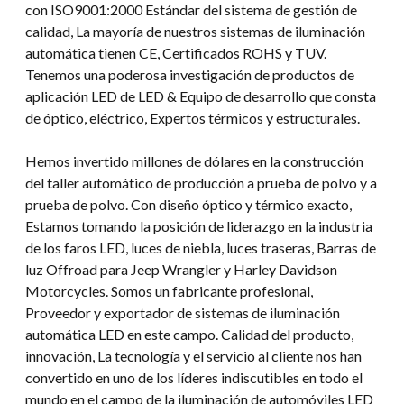
con ISO9001:2000 Estándar del sistema de gestión de
calidad, La mayoría de nuestros sistemas de iluminación
automática tienen CE, Certificados ROHS y TUV.
Tenemos una poderosa investigación de productos de
aplicación LED de LED & Equipo de desarrollo que consta
de óptico, eléctrico, Expertos térmicos y estructurales.
Hemos invertido millones de dólares en la construcción
del taller automático de producción a prueba de polvo y a
prueba de polvo. Con diseño óptico y térmico exacto,
Estamos tomando la posición de liderazgo en la industria
de los faros LED, luces de niebla, luces traseras, Barras de
luz Offroad para Jeep Wrangler y Harley Davidson
Motorcycles. Somos un fabricante profesional,
Proveedor y exportador de sistemas de iluminación
automática LED en este campo. Calidad del producto,
innovación, La tecnología y el servicio al cliente nos han
convertido en uno de los líderes indiscutibles en todo el
mundo en el campo de la iluminación de automóviles LED