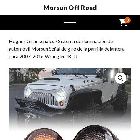
Morsun Off Road
0
Menú
abierto
Hogar
/
Girar señales
/ Sistema de iluminación de
automóvil Morsun Señal de giro de la parrilla delantera
para 2007-2016 Wrangler JK TJ