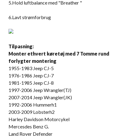
5.Hold luftbalance med "Breather "
6.Lavt strømforbrug
Tilpasning:
Monter ethvert køretøj med 7 Tomme rund
forlygter montering
1955-1983 Jeep CJ-5
1976-1986 Jeep CJ-7
1981-1985 Jeep CJ-8
1997-2006 Jeep Wrangler(TJ)
2007-2014 Jeep Wrangler(JK)
1992-2006 Hummerh1
2003-2009 Lobsterh2
Harley Davidson Motorcykel
Mercesdes Benz G.
Land Rover Defender