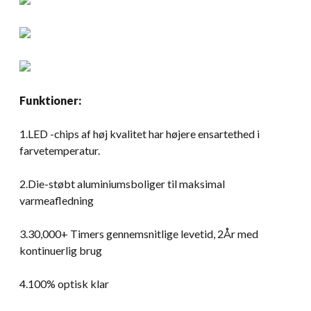
Funktioner:
1.LED -chips af høj kvalitet har højere ensartethed i
farvetemperatur.
2.Die-støbt aluminiumsboliger til maksimal
varmeafledning
3.30,000+ Timers gennemsnitlige levetid, 2År med
kontinuerlig brug
4.100% optisk klar