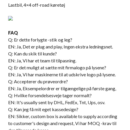
Lastbil, 4×4 off-road køretøj
FAQ
Q: Er dette forlygte -stik og leg?
EN: Ja, Det er plug and play, Ingen ekstra ledningsnet.
Q: Kan du skik til kunde?
EN: Ja, Vi har et team til tilpasning.
Q: Er det muligt at sætte mit firmalogo på lysene?
EN: Ja, Vi har maskinerne til at udskrive logo på lysene.
Q: Accepterer du prøveordre?
EN: Ja, Eksempelordrer er tilgængelige på første gang,
Q: Hvilke forsendelsesveje tager normalt?
EN:
It's usually sent by DHL
, FedEx, Tnt, Ups, osv.
Q: Kan jeg få mit eget kassedesign?
EN: Sikker,
custom box is available to supply according
to customer's design and request
, Vi har MOQ -krav til