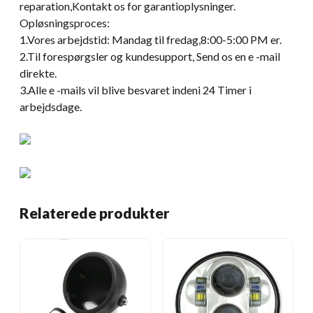
reparation,Kontakt os for garantioplysninger.
Opløsningsproces:
1.Vores arbejdstid: Mandag til fredag,8:00-5:00 PM er.
2.Til forespørgsler og kundesupport, Send os en e -mail
direkte.
3.Alle e -mails vil blive besvaret indeni 24 Timer i
arbejdsdage.
Relaterede produkter