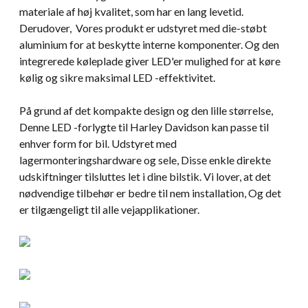
materiale af høj kvalitet, som har en lang levetid.
Derudover, Vores produkt er udstyret med die-støbt
aluminium for at beskytte interne komponenter. Og den
integrerede køleplade giver LED'er mulighed for at køre
kølig og sikre maksimal LED -effektivitet.
På grund af det kompakte design og den lille størrelse,
Denne LED -forlygte til Harley Davidson kan passe til
enhver form for bil. Udstyret med
lagermonteringshardware og sele, Disse enkle direkte
udskiftninger tilsluttes let i dine bilstik. Vi lover, at det
nødvendige tilbehør er bedre til nem installation, Og det
er tilgængeligt til alle vejapplikationer.