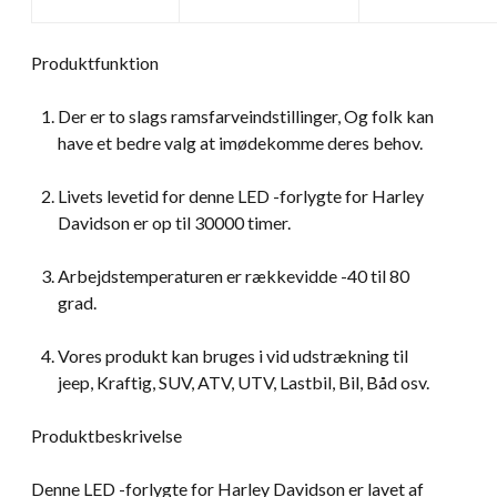
Produktfunktion
Der er to slags ramsfarveindstillinger, Og folk kan
have et bedre valg at imødekomme deres behov.
Livets levetid for denne LED -forlygte for Harley
Davidson er op til 30000 timer.
Arbejdstemperaturen er rækkevidde -40 til 80
grad.
Vores produkt kan bruges i vid udstrækning til
jeep, Kraftig, SUV, ATV, UTV, Lastbil, Bil, Båd osv.
Produktbeskrivelse
Denne LED -forlygte for Harley Davidson er lavet af