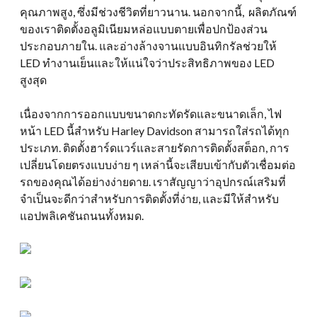
คุณภาพสูง, ซึ่งมีช่วงชีวิตที่ยาวนาน. นอกจากนี้, ผลิตภัณฑ์
ของเราติดตั้งอลูมิเนียมหล่อแบบตายเพื่อปกป้องส่วน
ประกอบภายใน. และอ่างล้างจานแบบอินทิกรัลช่วยให้
LED ทำงานเย็นและให้แน่ใจว่าประสิทธิภาพของ LED
สูงสุด
เนื่องจากการออกแบบขนาดกะทัดรัดและขนาดเล็ก, ไฟ
หน้า LED นี้สำหรับ Harley Davidson สามารถใส่รถได้ทุก
ประเภท. ติดตั้งฮาร์ดแวร์และสายรัดการติดตั้งสต็อก, การ
เปลี่ยนโดยตรงแบบง่าย ๆ เหล่านี้จะเสียบเข้ากับตัวเชื่อมต่อ
รถของคุณได้อย่างง่ายดาย. เราสัญญาว่าอุปกรณ์เสริมที่
จำเป็นจะดีกว่าสำหรับการติดตั้งที่ง่าย, และมีให้สำหรับ
แอปพลิเคชันถนนทั้งหมด.