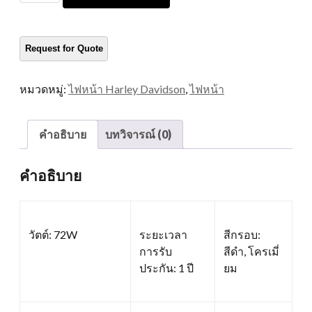
หน้า
สำหรับ
Harley
Davidson
ปริมาณ
หมวดหมู่:
ไฟหน้า Harley Davidson
,
ไฟหน้า
คำอธิบาย
บทวิจารณ์ (0)
คำอธิบาย
วัตต์: 72W
ระยะเวลา
สีกรอบ:
การรับ
สีดำ, โครเมี่
ประกัน: 1 ปี
ยม