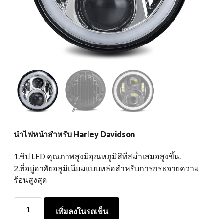
นำไฟหน้าสำหรับ Harley Davidson
1.ชิป LED คุณภาพสูงมีอุณหภูมิสีที่สม่ำเสมอสูงขึ้น.
2.ที่อยู่อาศัยอลูมิเนียมแบบหล่อสำหรับการกระจายความ
ร้อนสูงสุด
นำ
เพิ่มลงในรถเข็น
ไฟ