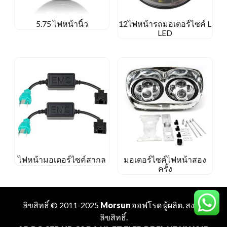
5.75 ไฟหน้านิ้ว
12ไฟหน้ารถมอเตอร์ไซค์ L
LED
ไฟหน้ามอเตอร์ไซค์สากล
มอเตอร์ไซค์ไฟหน้าสอง
ครั้ง
ลิขสิทธิ์ © 2011-2025
Morsun
ออฟโรด
ผู้ผลิต
. สงวน
ลิขสิทธิ์.