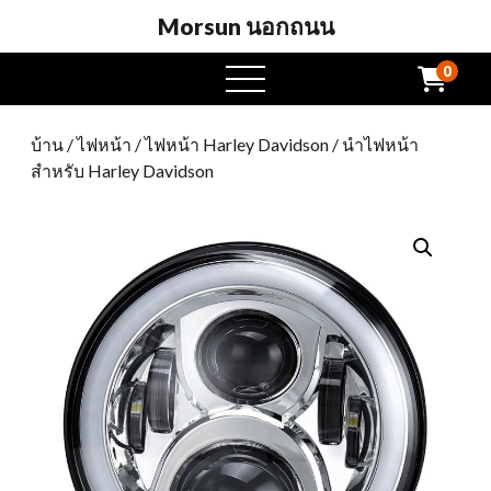
Morsun นอกถนน
0
เปิด
เมนู
บ้าน
/
ไฟหน้า
/
ไฟหน้า Harley Davidson
/ นำไฟหน้า
สำหรับ Harley Davidson