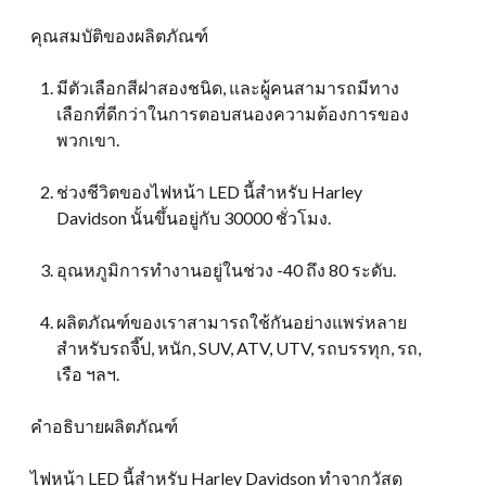
คุณสมบัติของผลิตภัณฑ์
มีตัวเลือกสีฝาสองชนิด, และผู้คนสามารถมีทาง
เลือกที่ดีกว่าในการตอบสนองความต้องการของ
พวกเขา.
ช่วงชีวิตของไฟหน้า LED นี้สำหรับ Harley
Davidson นั้นขึ้นอยู่กับ 30000 ชั่วโมง.
อุณหภูมิการทำงานอยู่ในช่วง -40 ถึง 80 ระดับ.
ผลิตภัณฑ์ของเราสามารถใช้กันอย่างแพร่หลาย
สำหรับรถจี๊ป, หนัก, SUV, ATV, UTV, รถบรรทุก, รถ,
เรือ ฯลฯ.
คำอธิบายผลิตภัณฑ์
ไฟหน้า LED นี้สำหรับ Harley Davidson ทำจากวัสดุ