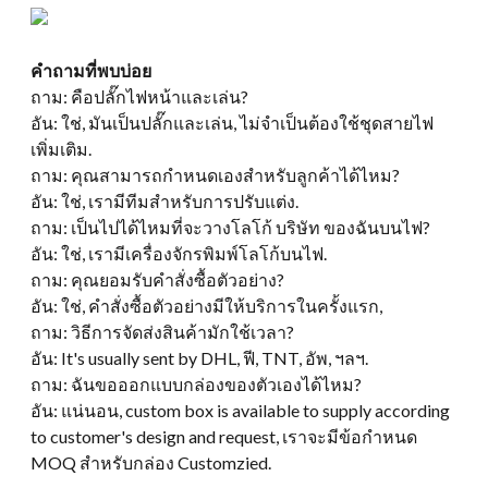
คำถามที่พบบ่อย
ถาม: คือปลั๊กไฟหน้าและเล่น?
อัน: ใช่, มันเป็นปลั๊กและเล่น, ไม่จำเป็นต้องใช้ชุดสายไฟ
เพิ่มเติม.
ถาม: คุณสามารถกำหนดเองสำหรับลูกค้าได้ไหม?
อัน: ใช่, เรามีทีมสำหรับการปรับแต่ง.
ถาม: เป็นไปได้ไหมที่จะวางโลโก้ บริษัท ของฉันบนไฟ?
อัน: ใช่, เรามีเครื่องจักรพิมพ์โลโก้บนไฟ.
ถาม: คุณยอมรับคำสั่งซื้อตัวอย่าง?
อัน: ใช่, คำสั่งซื้อตัวอย่างมีให้บริการในครั้งแรก,
ถาม: วิธีการจัดส่งสินค้ามักใช้เวลา?
อัน:
It's usually sent by DHL
, ฟี, TNT, อัพ, ฯลฯ.
ถาม: ฉันขอออกแบบกล่องของตัวเองได้ไหม?
อัน: แน่นอน,
custom box is available to supply according
to customer's design and request
, เราจะมีข้อกำหนด
MOQ สำหรับกล่อง Customzied.