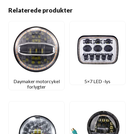
Relaterede produkter
Daymaker motorcykel
5×7 LED -lys
forlygter