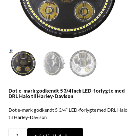
Dot e-mark godkendt 5 3/4 Inch LED-forlygte med
DRL Halo til Harley-Davison
Dot e-mark godkendt 5 3/4″ LED-forlygte med DRL Halo
til Harley-Davison
Dot