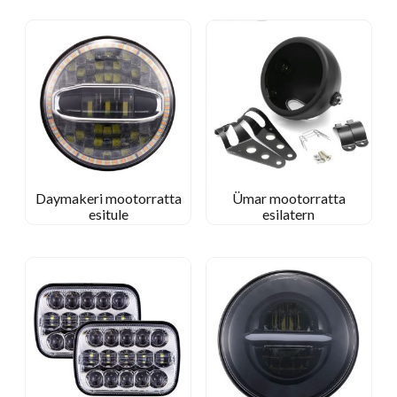
Daymakeri mootorratta
Ümar mootorratta
esitule
esilatern