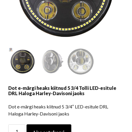
Dot e-märgi heaks kiitnud 5 3/4 Tolli LED-esitule
DRL Haloga Harley-Davisoni jaoks
Dot e-märgi heaks kiitnud 5 3/4″ LED-esitule DRL
Haloga Harley-Davisoni jaoks
Dot