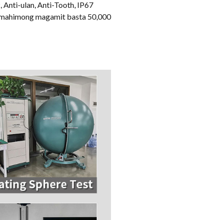
Anti-ulan, Anti-Tooth, IP67
a mahimong magamit basta 50,000