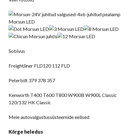
Sobivus
Freightliner FLD120 112 FLD
Peterbilt 379 378 357
Kenworth T400 T600 T800 W900B W900L Classic
120/132 HK Classic
Meie autovalgustussüsteemide eelised
Kõrge heledus