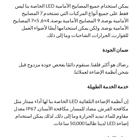
يمكن استخدام جميع المصابيح الأمامية LED الخاصة بنا ليس
فقط على جميع أنواع المركبات التي تستخدم 7 المصابيح
الأمامية بوصة, 9 المصابيح الأمامية بوصة, 4×6, 5×7 المصابيح
الأمامية بوصة, ولكن يمكن استخدامها أيضًا لأضواء العمل
للقوارب, الجرارات, الشاحنات وما إلى ذلك.
ضمان الجودة
رضاك هو أكثر قلقنا. سنقوم دائمًا بفحص جودة مزدوج قبل
شحن أنظمة الإضاءة لعملائنا.
خدمة الخدمة الطويلة
إن أنظمة الإضاءة التلقائية LED الخاصة بنا لها أداء ممتاز مثل
مكافحة الفرش, مضاد للمسار, مكافحة الأسنان, IP67 معدل
مقاوم للماء, تبديد الحرارة وما إلى ذلك, لذلك يمكن استخدام
إضاءة LED لدينا طالما 50,000 ساعات.