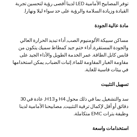
توفر المصابيح الأمامية LED لدينا أقصى رؤية لتحسين تجربة
القيادة وزيادة السلامة والرؤية على حد سواء ليلا ونهارا.
مادة عالية الجودة
مساكن سبيكة الألومنيوم الصب, أداء تبديد الحرارة العالي
والجودة المستقرة, أداء ختم جيد كمطاط سميك يتكون من
قابس كابل الطاقة. عمر الخدمة الطويل والأداء الجيد على
مقاومة الغبار المقاومة للماء, إثبات الضباب, يمكن استخدامها
في بيئات قاسية للغاية.
تسهيل التثبيت
سد والتشغيل, بما في ذلك محول H4 و H13, عادة في 30
دقائق أو أقل لإكمال ترقية التثبيت, مصابيحنا الأمامية لدينا
وظيفة بترات EMC متكاملة.
استخدامات واسعة