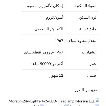
المواد السكنية
إسكان الألمنيوم المصبوب
لون السكن
أسود/كروم
مادة عدسة
الكمبيوتر الشخصي
معدل مقاوم للماء
IP67
الشهادات
IP67, م, روهز, نقطة, ساي
عمر
أكثر من 50000 ساعة
ضمان
12 شهور
المزيد من الصور