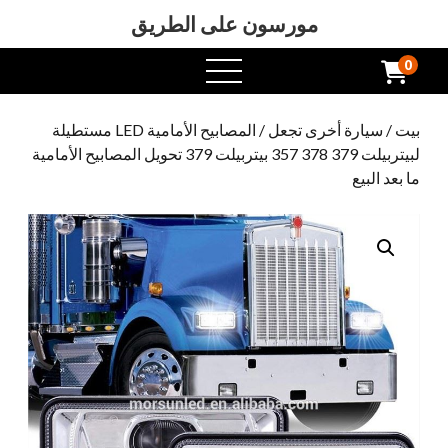
مورسون على الطريق
0
افتح
القائمة
بيت
/
سيارة أخرى تجعل
/ المصابيح الأمامية LED مستطيلة
لبيتربيلت 379 378 357 بيتربيلت 379 تحويل المصابيح الأمامية
ما بعد البيع