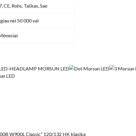
7, CE, Rohs, Taškas, Sae
giau nei 50 000 val
Mėnesiai
0B W900L Classic“ 120/132 HK klasika