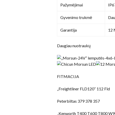
Pažymėjimai
IP6
Gyvenimo trukmė
Dau
Garantija
12 
Daugiau nuotraukų
FITMACIJA
„Freightliner FLD120“ 112 Fld
Peterbiltas 379 378 357
„Kenworth T400 T600 T800 W90