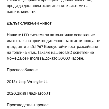
преди да доставим осветителните системи на
нашите клиенти.
Дълъг служебен живот
Нашите LED системи за автоматично осветление
имат отлична производителност като анти-шок, анти-
дъжд, анти-зъб, IP67 Водоустойчивост, разсейване
на топлина и т.н., Така че нашето LED осветление
може да се използва, докато 50,000 часове.
Приспособяване
2018+ Jeep Wrangler JL
2020 Джип Гладиатор JT
Производствен процес