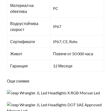
Материал на
PC
обектива
Водоустойчива
IP67
скорост
Сертификати
IP67, CE, Rohs
Живот
Повече от 50 000 часа
Гаранция
12 Месеци
Още снимки