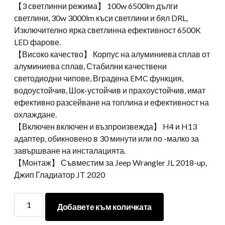
【3 светлинни режима】 100w 6500lm дълги
светлини, 30w 3000lm къси светлини и бял DRL,
Изключително ярка светлинна ефективност 6500K
LED фарове.
【Високо качество】 Корпус на алуминиева сплав от
алуминиева сплав, Стабилни качествени
светодиодни чипове, Вградена EMC функция,
водоустойчив, Шок-устойчив и прахоустойчив, имат
ефективно разсейване на топлина и ефективност на
охлаждане.
【Включен включен и възпроизвежда】 H4 и H13
адаптер, обикновено в 30 минути или по -малко за
завършване на инсталацията.
【Монтаж】 Съвместим за Jeep Wrangler JL 2018-up,
Джип Гладиатор JT 2020
За
Добавете към количката
джип
9