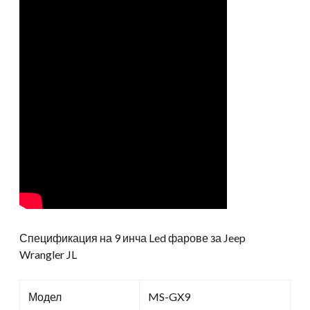
Спецификация на 9 инча Led фарове за Jeep
Wrangler JL
Модел
MS-GX9