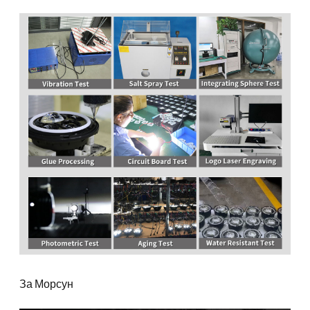
За Морсун