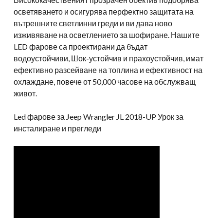
осветяването и осигурява перфектно защитата на
вътрешните светлинни греди и ви дава ново
изживяване на осветлението за шофиране. Нашите
LED фарове са проектирани да бъдат
водоустойчиви, Шок-устойчив и прахоустойчив, имат
ефективно разсейване на топлина и ефективност на
охлаждане, повече от 50,000 часове на обслужващ
живот.
Led фарове за Jeep Wrangler JL 2018-UP Урок за
инсталиране и прегледи