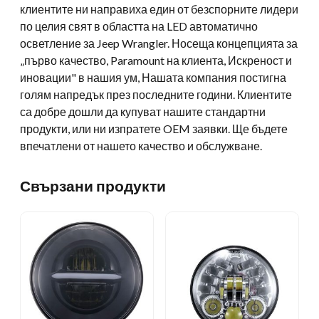
клиентите ни направиха един от безспорните лидери
по целия свят в областта на LED автоматично
осветление за Jeep Wrangler. Носеща концепцията за
„първо качество, Paramount на клиента, Искреност и
иновации" в нашия ум, Нашата компания постигна
голям напредък през последните години. Клиентите
са добре дошли да купуват нашите стандартни
продукти, или ни изпратете OEM заявки. Ще бъдете
впечатлени от нашето качество и обслужване.
Свързани продукти