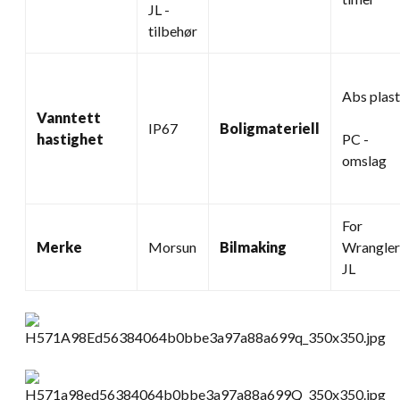
JL -
tilbehør
Abs plast
Vanntett
IP67
Boligmateriell
hastighet
PC -
omslag
For
Merke
Morsun
Bilmaking
Wrangler
JL