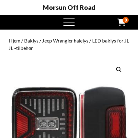
Morsun Off Road
0
Åpen
meny
Hjem
/
Baklys
/
Jeep Wrangler halelys
/ LED baklys for JL
JL -tilbehør