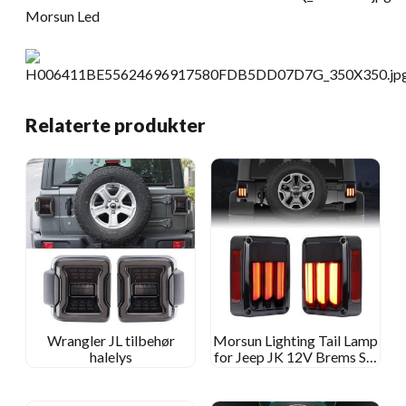
Relaterte produkter
Wrangler JL tilbehør
Morsun Lighting Tail Lamp
halelys
for Jeep JK 12V Brems Slå
omvendt lys