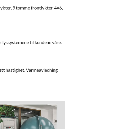
ykter, 9 tomme frontlykter, 4×6,
er lyssystemene til kundene våre.
tett hastighet, Varmeavledning