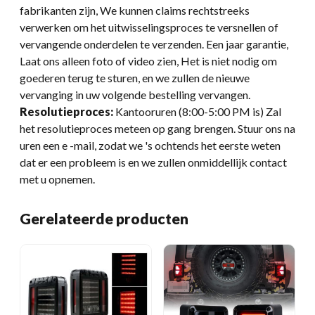
fabrikanten zijn, We kunnen claims rechtstreeks
verwerken om het uitwisselingsproces te versnellen of
vervangende onderdelen te verzenden. Een jaar garantie,
Laat ons alleen foto of video zien, Het is niet nodig om
goederen terug te sturen, en we zullen de nieuwe
vervanging in uw volgende bestelling vervangen.
Resolutieproces:
Kantooruren (8:00-5:00 PM is) Zal
het resolutieproces meteen op gang brengen. Stuur ons na
uren een e -mail, zodat we 's ochtends het eerste weten
dat er een probleem is en we zullen onmiddellijk contact
met u opnemen.
Gerelateerde producten