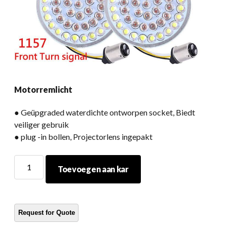
Motorremlicht
● Geüpgraded waterdichte ontworpen socket, Biedt
veiliger gebruik
● plug -in bollen, Projectorlens ingepakt
Motorremlicht
Toevoegen aan kar
hoeveelheid