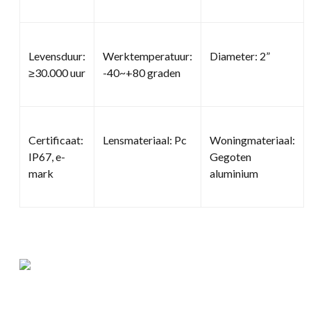
Levensduur:
Werktemperatuur:
Diameter: 2”
≥30.000 uur
-40~+80 graden
Certificaat:
Lensmateriaal: Pc
Woningmateriaal:
IP67, e-
Gegoten
mark
aluminium