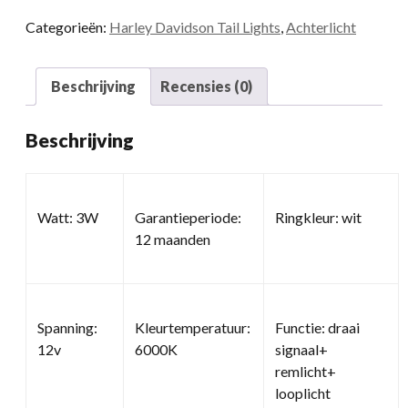
Categorieën:
Harley Davidson Tail Lights
,
Achterlicht
Beschrijving
Recensies (0)
Beschrijving
Watt: 3W
Garantieperiode:
Ringkleur: wit
12 maanden
Spanning:
Kleurtemperatuur:
Functie: draai
12v
6000K
signaal+
remlicht+
looplicht