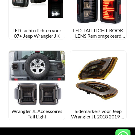
LED -achterlichten voor
LED TAIL LICHT ROOK
07+ Jeep Wrangler JK
LENS Rem omgekeerd
voor Jeep Wrangler JK Tail
Light Arrow -vorm
Wrangler JL Accessoires
Sidemarkers voor Jeep
Tail Light
Wrangler JL 2018 2019 en
Gladiator JT