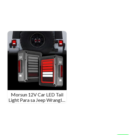
Morsun 12V Car LED Tail
Light Para sa Jeep Wrangler
2007-2015 JK Smoked
Black Clear Lens