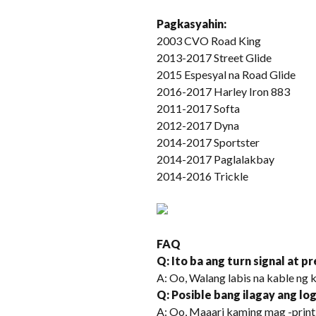
Pagkasyahin:
2003 CVO Road King
2013-2017 Street Glide
2015 Espesyal na Road Glide
2016-2017 Harley Iron 883
2011-2017 Softa
2012-2017 Dyna
2014-2017 Sportster
2014-2017 Paglalakbay
2014-2016 Trickle
FAQ
Q: Ito ba ang turn signal at p
A: Oo, Walang labis na kable ng k
Q: Posible bang ilagay ang lo
A: Oo, Maaari kaming mag -print 