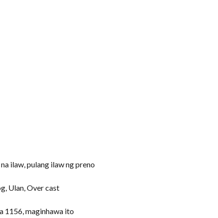
na ilaw, pulang ilaw ng preno
g, Ulan, Over cast
 sa 1156, maginhawa ito