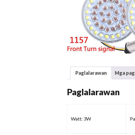
Paglalarawan
Mga pags
Paglalarawan
Watt: 3W
Pa