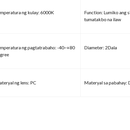
mperatura ng kulay: 6000K
Function: Lumiko ang si
tumatakbo na ilaw
mperatura ng pagtatrabaho: -40~+80
Diameter: 2Dala
gree
teryal ng lens: PC
Materyal sa pabahay: 