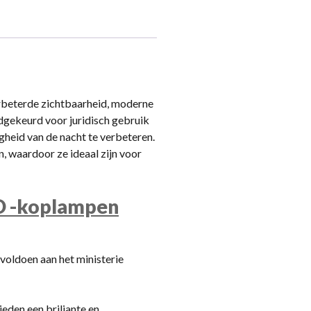
beterde zichtbaarheid, moderne
edgekeurd voor juridisch gebruik
heid van de nacht te verbeteren.
, waardoor ze ideaal zijn voor
ED -koplampen
oldoen aan het ministerie
eden een briljante en