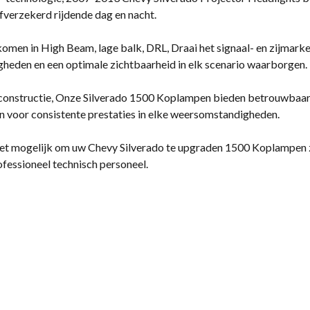
lfverzekerd rijdende dag en nacht.
men in High Beam, lage balk, DRL, Draai het signaal- en zijmarke
gheden en een optimale zichtbaarheid in elk scenario waarborgen.
onstructie, Onze Silverado 1500 Koplampen bieden betrouwbaarhe
voor consistente prestaties in elke weersomstandigheden.
het mogelijk om uw Chevy Silverado te upgraden 1500 Koplampen
ofessioneel technisch personeel.