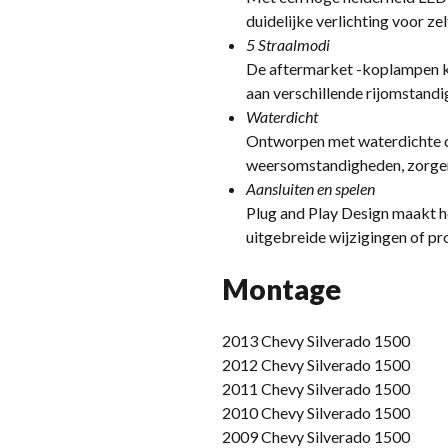
duidelijke verlichting voor ze
5 Straalmodi
De aftermarket -koplampen ko
aan verschillende rijomstandi
Waterdicht
Ontworpen met waterdichte c
weersomstandigheden, zorgen 
Aansluiten en spelen
Plug and Play Design maakt 
uitgebreide wijzigingen of pr
Montage
2013 Chevy Silverado 1500
2012 Chevy Silverado 1500
2011 Chevy Silverado 1500
2010 Chevy Silverado 1500
2009 Chevy Silverado 1500