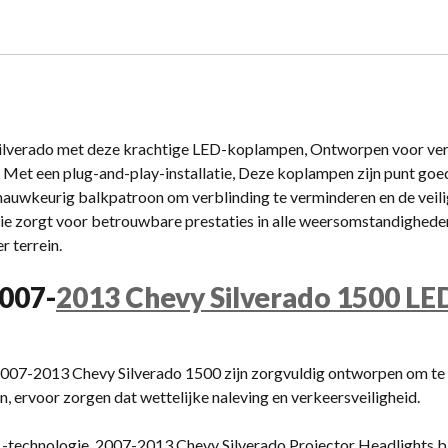
verado met deze krachtige LED-koplampen, Ontworpen voor ver
d. Met een plug-and-play-installatie, Deze koplampen zijn punt go
auwkeurig balkpatroon om verblinding te verminderen en de veilig
ie zorgt voor betrouwbare prestaties in alle weersomstandigheden
r terrein.
007-
2013 Chevy Silverado 1500 L
07-2013 Chevy Silverado 1500 zijn zorgvuldig ontworpen om te v
 ervoor zorgen dat wettelijke naleving en verkeersveiligheid.
-technologie, 2007-2013 Chevy Silverado Projector Headlights bi