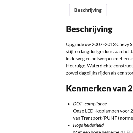
Beschrijving
Beschrijving
Upgrade uw 2007–2013 Chevy Sil
stijl, en langdurige duurzaamhei
in de weg en ontworpen met een n
Het ruige, Waterdichte construct
zowel dagelijks rijden als een stoe
Kenmerken van 2
DOT -compliance
Onze LED -koplampen voor 20
van Transport (PUNT) normen,
Hoge helderheid
Met een hoge helderheid LED 