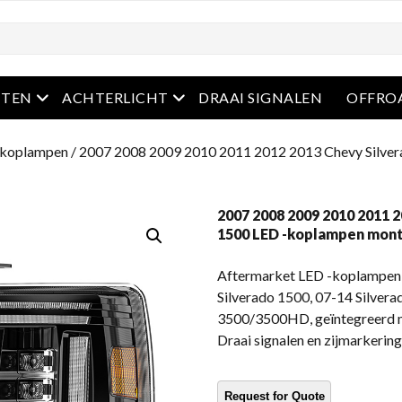
u
Open het menu
Open het menu
HTEN
ACHTERLICHT
DRAAI SIGNALEN
OFFRO
-koplampen
/ 2007 2008 2009 2010 2011 2012 2013 Chevy Silve
2007 2008 2009 2010 2011 
1500 LED -koplampen mon
Aftermarket LED -koplampen
Silverado 1500, 07-14 Silve
3500/3500HD, geïntegreerd m
Draai signalen en zijmarkering