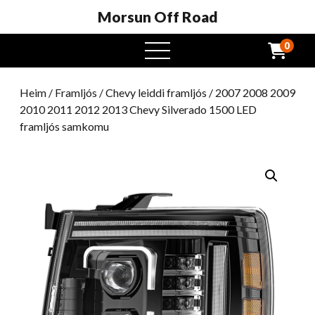
Morsun Off Road
0
Opinn
valmynd
Heim
/
Framljós
/
Chevy leiddi framljós
/ 2007 2008 2009
2010 2011 2012 2013 Chevy Silverado 1500 LED
framljós samkomu