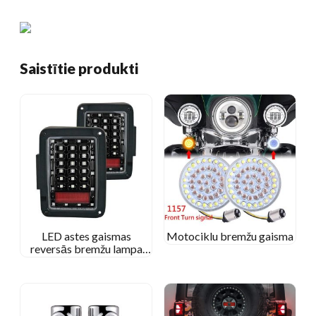
Saistītie produkti
LED astes gaismas
Motociklu bremžu gaisma
reversās bremžu lampa
Jeep Wrangler 2007+
Transportlīdzekļi