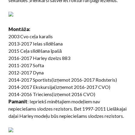
sekundes ,Vienkārši satveriet rokturi un pagriezienus.
Montāža:
2003 Cvo ceļa karalis
2013-2017 Ielas slīdēšana
2015 Ceļa slīdēšana īpašā
2016-2017 Harley dzelzs 883
2011-2017 Softa
2012-2017 Dyna
2014-2017 Sportists(izņemot 2016-2017 Rodsteris)
2014-2017 Ekskursija(izņemot 2016-2017 CVO)
2014-2016 Trieciens(izņemot 2016 CVO)
Pamanīt
: Iepriekš minētajiem modeļiem nav
nepieciešams slodzes rezistors. Bet 1997-2011 Lielākajai
daļai Harley modeļu būs nepieciešams slodzes rezistors.