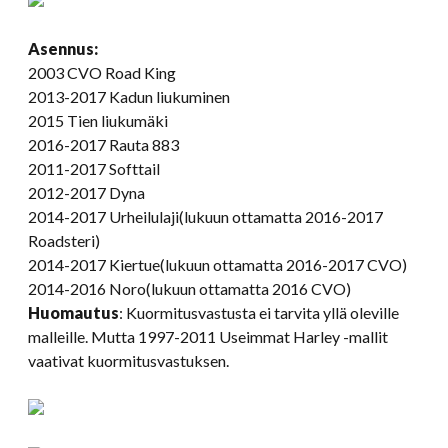
Asennus:
2003 CVO Road King
2013-2017 Kadun liukuminen
2015 Tien liukumäki
2016-2017 Rauta 883
2011-2017 Softtail
2012-2017 Dyna
2014-2017 Urheilulaji(lukuun ottamatta 2016-2017
Roadsteri)
2014-2017 Kiertue(lukuun ottamatta 2016-2017 CVO)
2014-2016 Noro(lukuun ottamatta 2016 CVO)
Huomautus
: Kuormitusvastusta ei tarvita yllä oleville
malleille. Mutta 1997-2011 Useimmat Harley -mallit
vaativat kuormitusvastuksen.