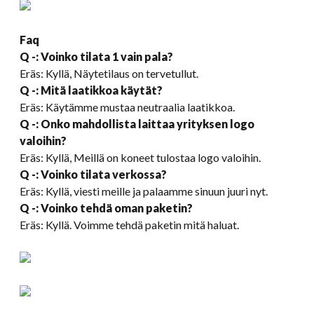
Faq
Q -: Voinko tilata 1 vain pala?
Eräs: Kyllä, Näytetilaus on tervetullut.
Q -: Mitä laatikkoa käytät?
Eräs: Käytämme mustaa neutraalia laatikkoa.
Q -: Onko mahdollista laittaa yrityksen logo
valoihin?
Eräs: Kyllä, Meillä on koneet tulostaa logo valoihin.
Q -: Voinko tilata verkossa?
Eräs: Kyllä, viesti meille ja palaamme sinuun juuri nyt.
Q -: Voinko tehdä oman paketin?
Eräs: Kyllä. Voimme tehdä paketin mitä haluat.