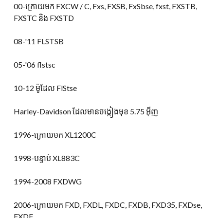
00-ក្រោយមក FXCW / C, Fxs, FXSB, FxSbse, fxst, FXSTB,
FXSTC និង FXSTD
08-
'11 FLSTSB
05-'06 flstsc
10-12 ម៉ូដែល FlStse
Harley-Davidson ដែលមានចង្កៀងមុខ 5.75 អ៊ីញ
1996-ក្រោយមក XL1200C
1998-បន្ទាប់ XL883C
1994-2008 FXDWG
2006-ក្រោយមក FXD, FXDL, FXDC, FXDB, FXD35, FXDse,
FXDF