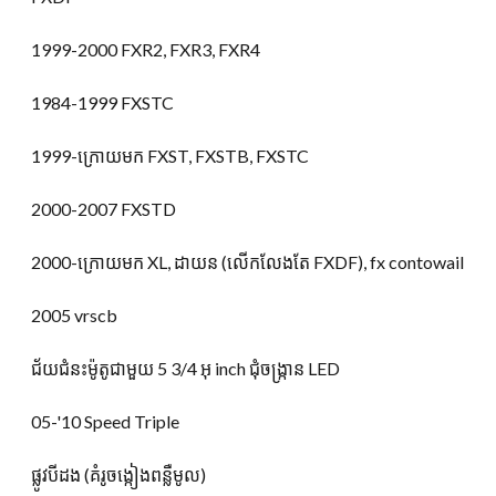
1999-2000 FXR2, FXR3, FXR4
1984-1999 FXSTC
1999-ក្រោយមក FXST, FXSTB, FXSTC
2000-2007 FXSTD
2000-ក្រោយមក XL, ដាយន (លើកលែងតែ FXDF), fx contowail
2005 vrscb
ជ័យជំនះម៉ូតូជាមួយ 5 3/4 អុ inch ជុំចង្ក្រាន LED
05-
'10 Speed Triple
ផ្លូវបីដង (គំរូចង្កៀងពន្លឺមូល)