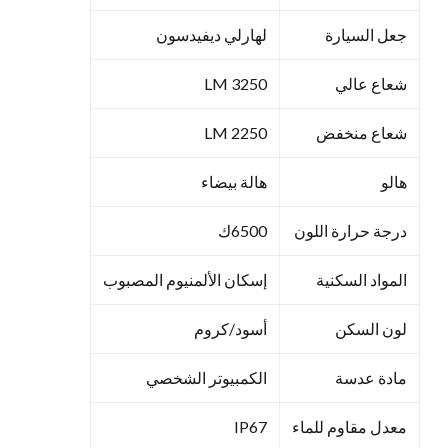
جعل السيارة
لهارلي ديفيدسون
شعاع عالي
3250 LM
شعاع منخفض
2250 LM
هالو
هالة بيضاء
درجة حرارة اللون
6500ك
المواد السكنية
إسكان الألمنيوم المصبوب
لون السكن
أسود/كروم
مادة عدسة
الكمبيوتر الشخصي
معدل مقاوم للماء
IP67