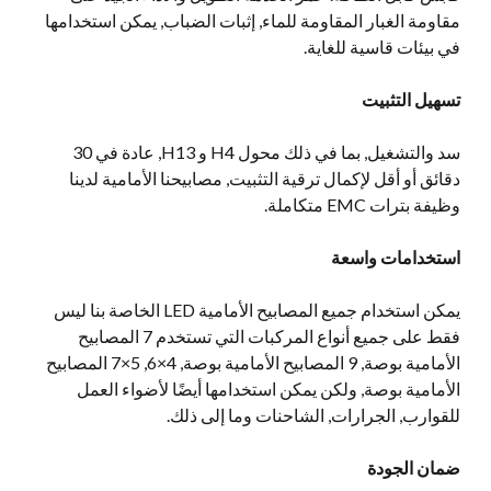
مقاومة الغبار المقاومة للماء, إثبات الضباب, يمكن استخدامها
في بيئات قاسية للغاية.
تسهيل التثبيت
سد والتشغيل, بما في ذلك محول H4 و H13, عادة في 30
دقائق أو أقل لإكمال ترقية التثبيت, مصابيحنا الأمامية لدينا
وظيفة بترات EMC متكاملة.
استخدامات واسعة
يمكن استخدام جميع المصابيح الأمامية LED الخاصة بنا ليس
فقط على جميع أنواع المركبات التي تستخدم 7 المصابيح
الأمامية بوصة, 9 المصابيح الأمامية بوصة, 4×6, 5×7 المصابيح
الأمامية بوصة, ولكن يمكن استخدامها أيضًا لأضواء العمل
للقوارب, الجرارات, الشاحنات وما إلى ذلك.
ضمان الجودة