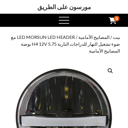
مورسون على الطريق
0
افتح
القائمة
بيت
/
المصابيح الأمامية
/ LED MORSUN LED HEADER مع
ضوء تشغيل النهار للدراجات النارية H4 12V 5.75 بوصة
المصابيح الأمامية