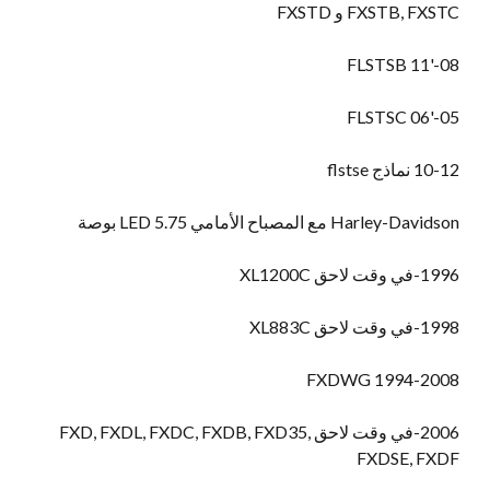
FXSTB, FXSTC و FXSTD
'11 FLSTSB
08-
05-'06 FLSTSC
10-12 نماذج flstse
Harley-Davidson مع المصباح الأمامي LED 5.75 بوصة
1996-في وقت لاحق XL1200C
1998-في وقت لاحق XL883C
1994-2008 FXDWG
2006-في وقت لاحق FXD, FXDL, FXDC, FXDB, FXD35,
FXDSE, FXDF