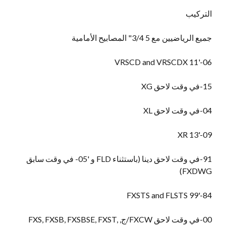
التركيب
جميع الرياضيين مع 5 3/4" المصابيح الأمامية
'11 VRSCD and VRSCDX
06-
15-في وقت لاحق XG
04-في وقت لاحق XL
'13 XR
09-
91-في وقت لاحق دينا (باستثناء FLD و '05- في وقت سابق
FXDWG)
'99 FXSTS and FLSTS
84-
00-في وقت لاحق FXCW/ج, FXS, FXSB, FXSBSE, FXST,