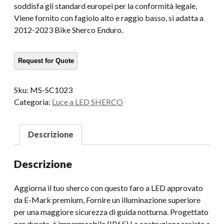
soddisfa gli standard europei per la conformità legale,
Viene fornito con fagiolo alto e raggio basso, si adatta a
2012-2023 Bike Sherco Enduro.
Sku:
MS-SC1023
Categoria:
Luce a LED SHERCO
Descrizione
Descrizione
Aggiorna il tuo sherco con questo faro a LED approvato
da E-Mark premium, Fornire un illuminazione superiore
per una maggiore sicurezza di guida notturna. Progettato
per durata, è impermeabile (IP65) La costruzione resiste a