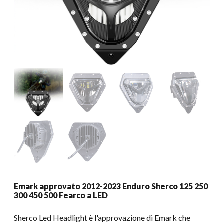
Emark approvato 2012-2023 Enduro Sherco 125 250
300 450 500 Fearco a LED
Sherco Led Headlight è l'approvazione di Emark che