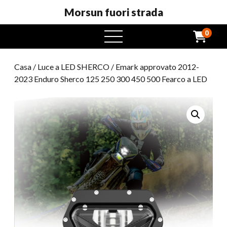
Morsun fuori strada
0
Menu
aperto
Casa
/
Luce a LED SHERCO
/ Emark approvato 2012-
2023 Enduro Sherco 125 250 300 450 500 Fearco a LED