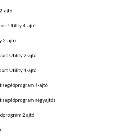
2-ajtó
rt Utility 4-ajtó
y 2-ajtó
rt Utility 2-ajtó
rt Utility 4-ajtó
rt segédprogram 4-ajtó
rt segédprogram négyajtós
édprogram 2 ajtó
ó