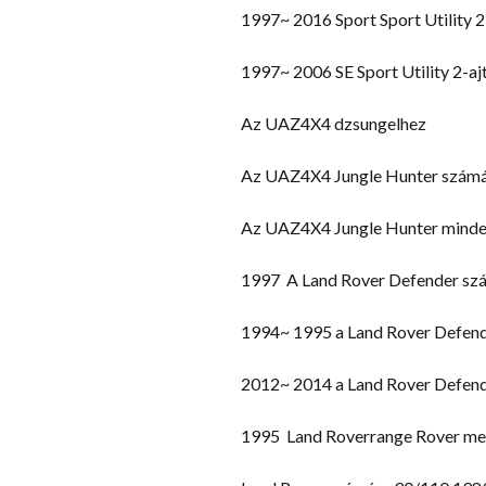
1997~ 2016 Sport Sport Utility 2
1997~ 2006 SE Sport Utility 2-aj
Az UAZ4X4 dzsungelhez
Az UAZ4X4 Jungle Hunter szám
Az UAZ4X4 Jungle Hunter minde
1997 A Land Rover Defender sz
1994~ 1995 a Land Rover Defen
2012~ 2014 a Land Rover Defen
1995 Land Roverrange Rover meg