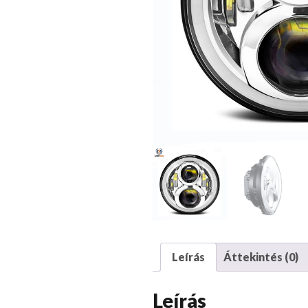
Leírás
Áttekintés (0)
Leírás