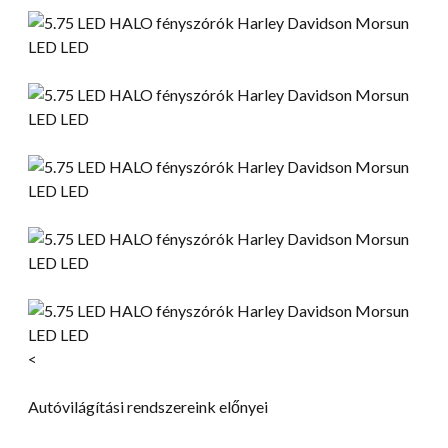
<
Autóvilágítási rendszereink előnyei