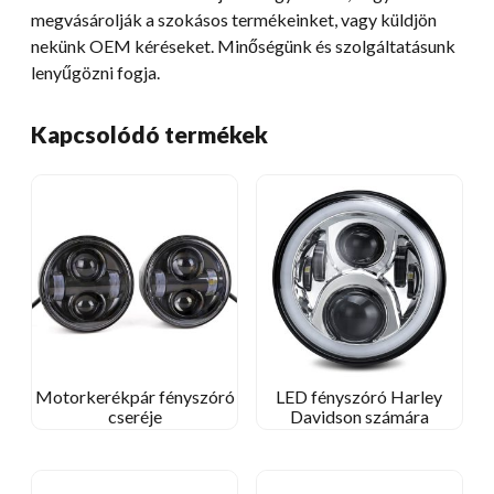
megvásárolják a szokásos termékeinket, vagy küldjön
nekünk OEM kéréseket. Minőségünk és szolgáltatásunk
lenyűgözni fogja.
Kapcsolódó termékek
Motorkerékpár fényszóró
LED fényszóró Harley
cseréje
Davidson számára