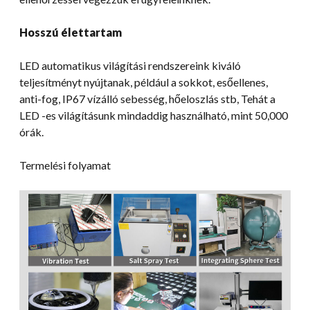
Hosszú élettartam
LED automatikus világítási rendszereink kiváló
teljesítményt nyújtanak, például a sokkot, esőellenes,
anti-fog, IP67 vízálló sebesség, hőeloszlás stb, Tehát a
LED -es világításunk mindaddig használható, mint 50,000
órák.
Termelési folyamat