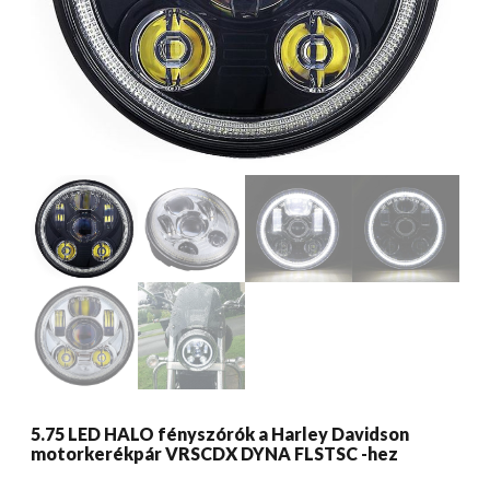
5.75 LED HALO fényszórók a Harley Davidson
motorkerékpár VRSCDX DYNA FLSTSC -hez