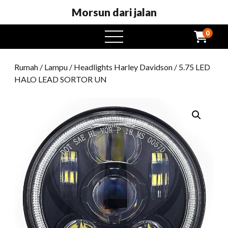
Morsun dari jalan
0
Buka
menu
Rumah
/
Lampu
/
Headlights Harley Davidson
/ 5.75 LED
HALO LEAD SORTOR UN