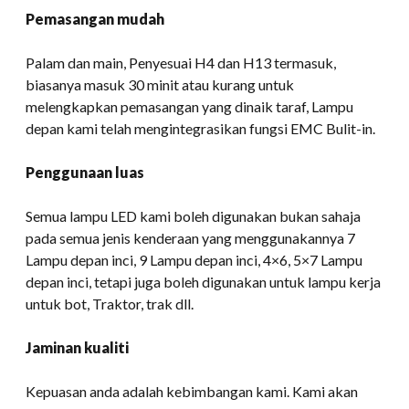
Pemasangan mudah
Palam dan main, Penyesuai H4 dan H13 termasuk,
biasanya masuk 30 minit atau kurang untuk
melengkapkan pemasangan yang dinaik taraf, Lampu
depan kami telah mengintegrasikan fungsi EMC Bulit-in.
Penggunaan luas
Semua lampu LED kami boleh digunakan bukan sahaja
pada semua jenis kenderaan yang menggunakannya 7
Lampu depan inci, 9 Lampu depan inci, 4×6, 5×7 Lampu
depan inci, tetapi juga boleh digunakan untuk lampu kerja
untuk bot, Traktor, trak dll.
Jaminan kualiti
Kepuasan anda adalah kebimbangan kami. Kami akan