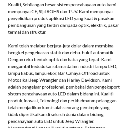
Kualiti, Sebilangan besar sistem pencahayaan auto kami
mempunyai CE, Sijil ROHS dan TUV. Kami mempunyai
penyelidikan produk aplikasi LED yang kuat & pasukan
pembangunan yang terdiri daripada optik, elektrik, pakar
termal dan struktur.
Kami telah melabur berjuta-juta dolar dalam membina
bengkel pengeluaran statik dan debu-bukti automatik.
Dengan reka bentuk optik dan haba yang tepat, Kami
mengambil kedudukan utama dalam industri lampu LED,
lampu kabus, lampu ekor, Bar Cahaya Offroad untuk
Motosikal Jeep Wrangler dan Harley Davidson. Kami
adalah pengeluar profesional, pembekal dan pengeksport
sistem pencahayaan auto LED dalam bidang ini. Kualiti
produk, inovasi, Teknologi dan perkhidmatan pelanggan
telah menjadikan kami salah seorang pemimpin yang
tidak dipertikaikan di seluruh dunia dalam bidang
pencahayaan auto LED untuk Jeep Wrangler.
Mengandungi konsep "kualiti pertama, Pelanggan