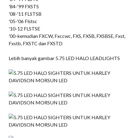
'84-'99 FXSTS
'08-
'11 FLSTSB
'05-'06 Flstsc
'10-12 FLSTSE
'00-kemudian FXCW, Fxccwc, FXS, FXSB, FXSBSE, Fxst,
Fxstb, FXSTC dan FXSTD
Lebih banyak gambar 5.75 LED HALO LEADLIGHTS