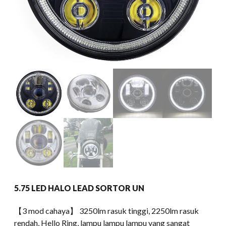
5.75 LED HALO LEAD SORTOR UN
【3 mod cahaya】 3250lm rasuk tinggi, 2250lm rasuk
rendah, Hello Ring, lampu lampu lampu yang sangat