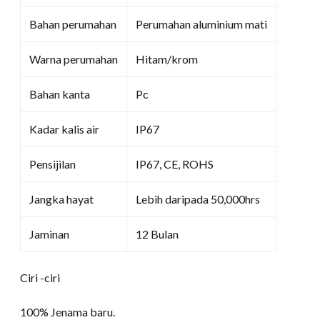
Bahan perumahan
Perumahan aluminium mati
Warna perumahan
Hitam/krom
Bahan kanta
Pc
Kadar kalis air
IP67
Pensijilan
IP67, CE, ROHS
Jangka hayat
Lebih daripada 50,000hrs
Jaminan
12 Bulan
Ciri -ciri
100% Jenama baru.