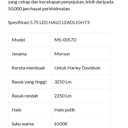
yang cekap dan kecekapan penyejukan, lebih daripada
50,000 jam hayat perkhidmatan.
Spesifikasi 5.75 LED HALO LEADLIGHTS
Model
MS-0057D
Jenama
Morsun
Kereta membuat
Untuk Harley Davidson
Rasuk yang tinggi
3250 Lm
Rasuk rendah
2250 Lm
Halo
Halo putih
Suhu warna
6500K