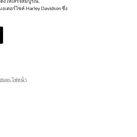
ั้งให้เสร็จสมบูรณ์.
ตอร์ไซค์ Harley Davidson ซึ่ง
idson
,
ไฟหน้า