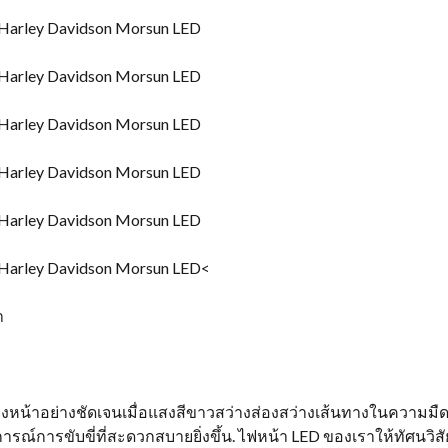
<
า
้าอย่างชัดเจนเมื่อแสงสีขาวสว่างส่องสว่างเส้นทางในความมืด, 
การขับขี่ที่สะดวกสบายยิ่งขึ้น. ไฟหน้า LED ของเราให้ทัศนวิสัย