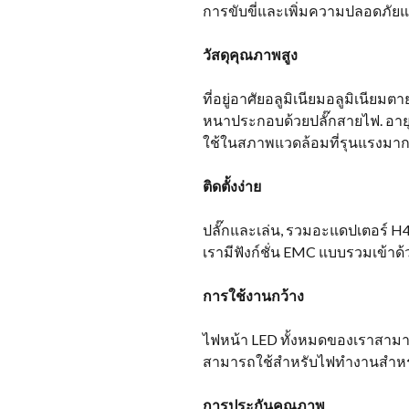
การขับขี่และเพิ่มความปลอดภัยแ
วัสดุคุณภาพสูง
ที่อยู่อาศัยอลูมิเนียมอลูมิเนีย
หนาประกอบด้วยปลั๊กสายไฟ. อาย
ใช้ในสภาพแวดล้อมที่รุนแรงมาก
ติดตั้งง่าย
ปลั๊กและเล่น, รวมอะแดปเตอร์ H4
เรามีฟังก์ชั่น EMC แบบรวมเข้าด้
การใช้งานกว้าง
ไฟหน้า LED ทั้งหมดของเราสามารถใ
สามารถใช้สำหรับไฟทำงานสำหรับ
การประกันคุณภาพ