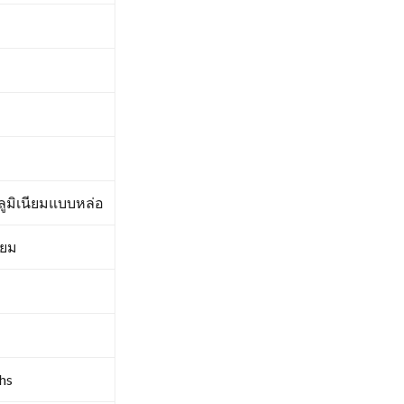
ยอลูมิเนียมแบบหล่อ
่ยม
ohs