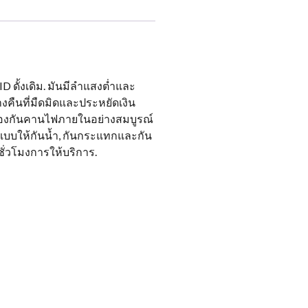
D ดั้งเดิม. มันมีลำแสงต่ำและ
งคืนที่มืดมิดและประหยัดเงิน
รป้องกันคานไฟภายในอย่างสมบูรณ์
บบให้กันน้ำ, กันกระแทกและกัน
ั่วโมงการให้บริการ.