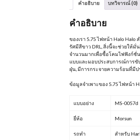
คำอธิบาย
บทวิจารณ์ (0)
คำอธิบาย
ของเรา 5.75 ไฟหน้า Halo Halo สำ
รัศมีสีขาว DRL, สิ่งนี้จะช่วยใ
จำนวนมากเพื่อซื้อโคมไฟฟังก์ชั
แบบและมอบประสบการณ์การขับขี่
ฝุ่น, มีการกระจายความร้อนที่มี
ข้อมูลจำเพาะของ 5.75 ไฟหน้า H
แบบอย่าง
MS-0057d
ยี่ห้อ
Morsun
รถทำ
สำหรับ Har