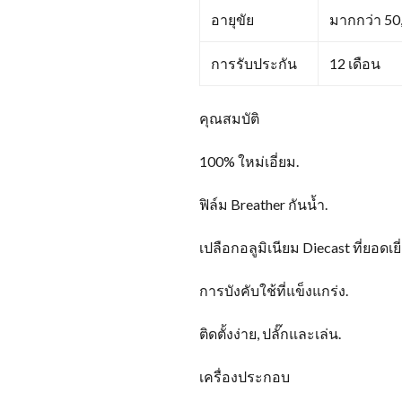
อายุขัย
มากกว่า 50,
การรับประกัน
12 เดือน
คุณสมบัติ
100% ใหม่เอี่ยม.
ฟิล์ม Breather กันน้ำ.
เปลือกอลูมิเนียม Diecast ที่ยอ
การบังคับใช้ที่แข็งแกร่ง.
ติดตั้งง่าย, ปลั๊กและเล่น.
เครื่องประกอบ