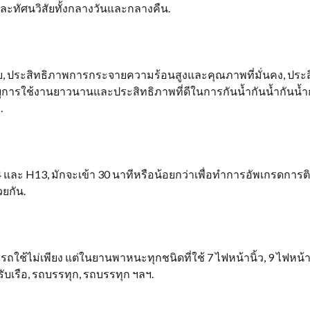
ละทัศนวิสัยทั้งกลางวันและกลางคืน.
มตาย, ประสิทธิภาพการกระจายความร้อนสูงและคุณภาพที่มั่นคง, ประส
ุการใช้งานยาวนานและประสิทธิภาพที่ดีในการกันน้ำกันน้ำกันน้ำ
.
 และ H13, มักจะเข้า 30 นาทีหรือน้อยกว่าเพื่อทำการอัพเกรดการติ
วยกัน.
ช้ไม่เพียง แต่ในยานพาหนะทุกชนิดที่ใช้ 7 ไฟหน้านิ้ว, 9 ไฟหน้านิ้ว
เรือ, รถบรรทุก, รถบรรทุก ฯลฯ.