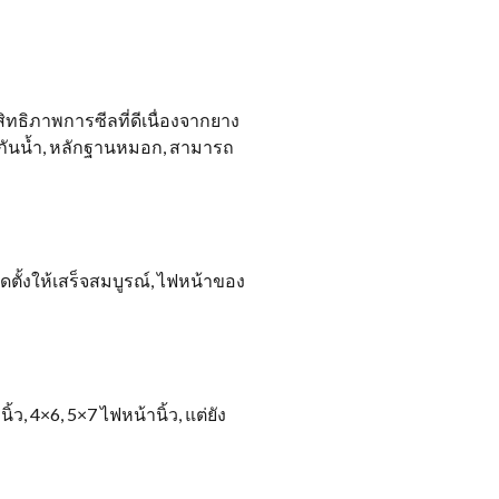
ิทธิภาพการซีลที่ดีเนื่องจากยาง
กันน้ำ, หลักฐานหมอก, สามารถ
ดตั้งให้เสร็จสมบูรณ์, ไฟหน้าของ
, 4×6, 5×7 ไฟหน้านิ้ว, แต่ยัง