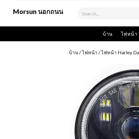
Morsun นอกถนน
ค้นหา
บ้าน
ไฟหน้า
บ้าน
/
ไฟหน้า
/
ไฟหน้า Harley D