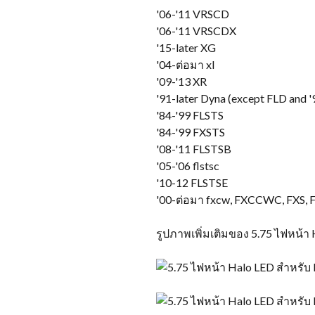
'06-
'11 VRSCD
'06-
'11 VRSCDX
'15-later XG
'04-ต่อมา xl
'09-
'13 XR
'91-later Dyna
(
except FLD and '
'84-'99 FLSTS
'84-'99 FXSTS
'08-
'11 FLSTSB
'05-'06 flstsc
'10-12 FLSTSE
'00-ต่อมา fxcw, FXCCWC, FXS, 
รูปภาพเพิ่มเติมของ 5.75 ไฟหน้า