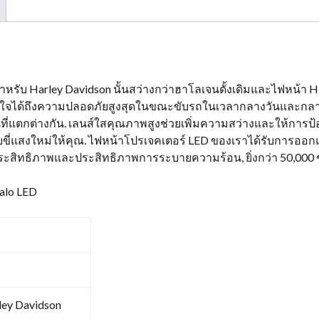
หรับ Harley Davidson นั้นสว่างกว่าฮาโลเจนดั้งเดิมและไฟหน้า HI
ห้มั่นใจได้ถึงความปลอดภัยสูงสุดในขณะขับรถในเวลากลางวันและกลา
่นที่แตกต่างกัน. เลนส์ใสคุณภาพสูงช่วยเพิ่มความสว่างและให้กา
แสงใหม่ให้คุณ. ไฟหน้าโปรเจคเตอร์ LED ของเราได้รับการออกแ
ประสิทธิภาพและประสิทธิภาพการระบายความร้อน, ยิ่งกว่า 50,000 ช
alo LED
ley Davidson