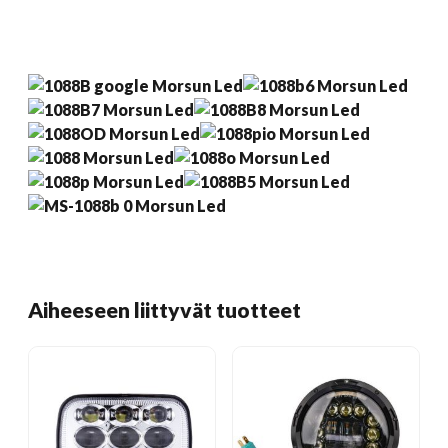
Aiheeseen liittyvät tuotteet