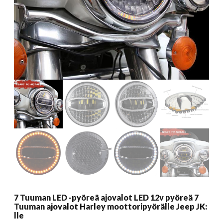
7 Tuuman LED -pyöreä ajovalot LED 12v pyöreä 7
Tuuman ajovalot Harley moottoripyörälle Jeep JK:
lle