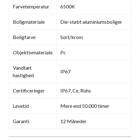
Farvetemperatur
6500K
Boligmateriale
Die-støbt aluminiumsboliger
Boligfarve
Sort/krom
Objektivmateriale
Pc
Vandtæt
IP67
hastighed
Certificeringer
IP67, Ce, Rohs
Levetid
Mere end 50.000 timer
Garanti
12 Måneder