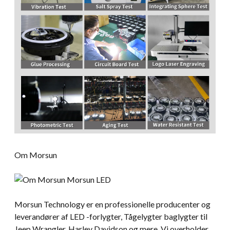
Om Morsun
Morsun Technology er en professionelle producenter og
leverandører af LED -forlygter, Tågelygter baglygter til
Jeep Wrangler, Harley Davidson og mere. Vi overholder