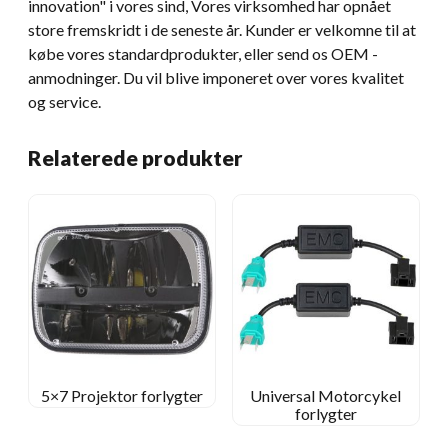
innovation" i vores sind, Vores virksomhed har opnået
store fremskridt i de seneste år. Kunder er velkomne til at
købe vores standardprodukter, eller send os OEM -
anmodninger. Du vil blive imponeret over vores kvalitet
og service.
Relaterede produkter
5×7 Projektor forlygter
Universal Motorcykel
forlygter