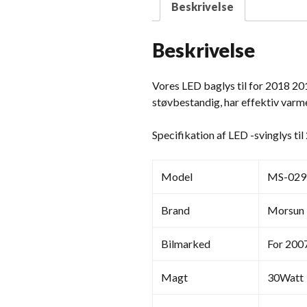
Beskrivelse
Beskrivelse
Vores LED baglys til for 2018 20
støvbestandig, har effektiv varm
Specifikation af LED -svinglys t
Model
MS-029
Brand
Morsun
Bilmarked
For 200
Magt
30Watt