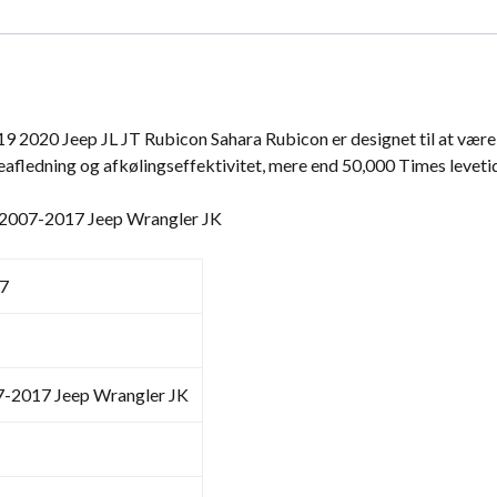
19 2020 Jeep JL JT Rubicon Sahara Rubicon er designet til at vær
eafledning og afkølingseffektivitet, mere end 50,000 Times leveti
il 2007-2017 Jeep Wrangler JK
7
7-2017 Jeep Wrangler JK