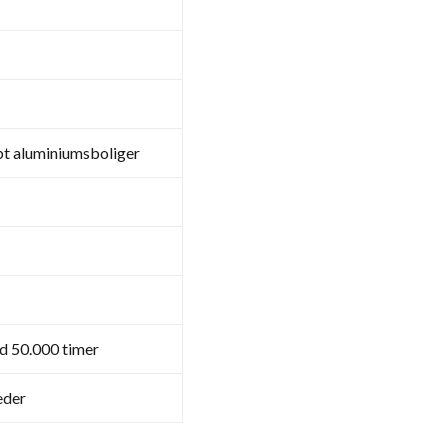
bt aluminiumsboliger
d 50.000 timer
eder