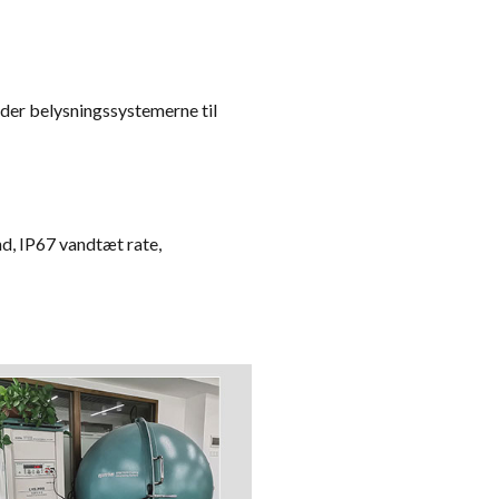
ender belysningssystemerne til
d, IP67 vandtæt rate,