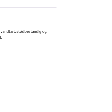
e vandtæt, stødbestandig og
d.