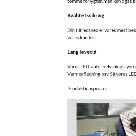
tomme forlygter, men kan også bru
Kvalitetssikring
Din tilfredshed er vores mest bek
vores kunder.
Lang levetid
Vores LED-auto-belysningssysteme
Varmeafledning osv, Så vores LED
Produktionsproces