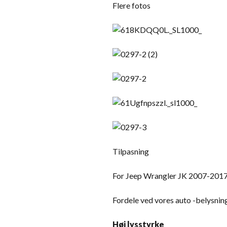
Flere fotos
Tilpasning
For Jeep Wrangler JK 2007-201
Fordele ved vores auto -belysni
Høj lysstyrke