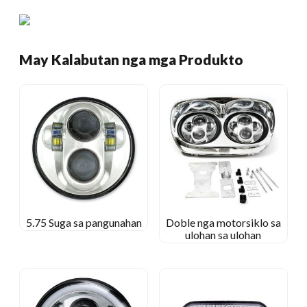
May Kalabutan nga mga Produkto
5.75 Suga sa pangunahan
Doble nga motorsiklo sa
ulohan sa ulohan