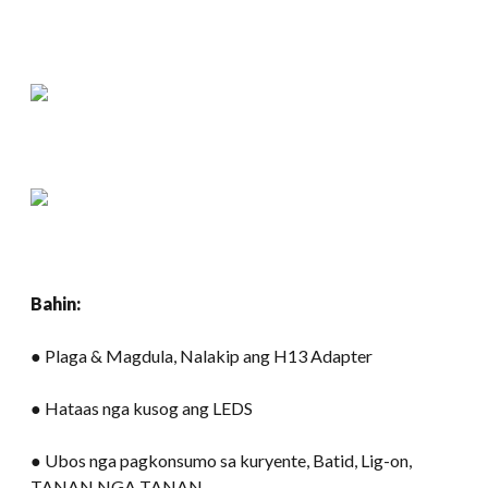
Bahin:
● Plaga & Magdula, Nalakip ang H13 Adapter
● Hataas nga kusog ang LEDS
● Ubos nga pagkonsumo sa kuryente, Batid, Lig-on,
TANAN NGA TANAN