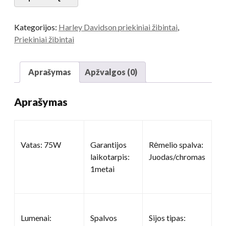
kiekis
Kategorijos:
Harley Davidson priekiniai žibintai
,
Priekiniai žibintai
Aprašymas
Apžvalgos (0)
Aprašymas
Vatas: 75W
Garantijos
Rėmelio spalva:
laikotarpis:
Juodas/chromas
1metai
Lumenai:
Spalvos
Sijos tipas: