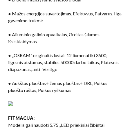
● Mažos energijos suvartojimas, Efektyvus, Patvarus, Ilga
gyvenimo trukmė
● Aliuminio galinio apvalkalas, Greitas šilumos
išsisklaidymas
● „OSRAM“ originalūs lustai: 12 liumenai iki 3600,
ilgesnis atstumas, stabilus 50000 darbo laikas, Platesnis
diapazonas, anti -Vertigo
● Aukštas pluoštas+ žemas pluoštas+ DRL, Puikus
pluošto raštas, Puikus ryškumas
FITMACIJA:
Modelis gali naudoti 5.75 „LED priekiniai žibintai