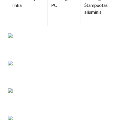
rinka
PC
Štampuotas
aliuminis