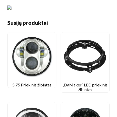
Susiję produktai
5.75 Priekinis žibintas
„DaMaker“ LED priekinis
žibintas