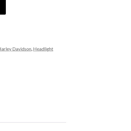
Harley Davidson
,
Headlight