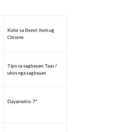
Kolor sa Bezel: Itom ug
Chrome
Tipo sa sagbayan: Taas /
ubos nga sagbayan
Dayametro: 7"