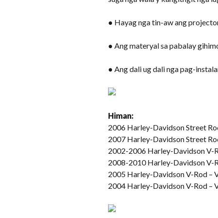
● Hayag nga tin-aw ang projector
● Ang materyal sa pabalay gihim
● Ang dali ug dali nga pag-instal
Himan:
2006 Harley-Davidson Street R
2007 Harley-Davidson Street Ro
2002-2006 Harley-Davidson V-R
2008-2010 Harley-Davidson V-R
2005 Harley-Davidson V-Rod –
2004 Harley-Davidson V-Rod –