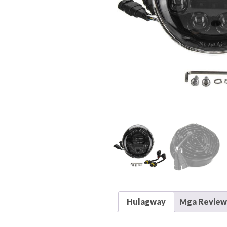
Hulagway
Mga Reviews