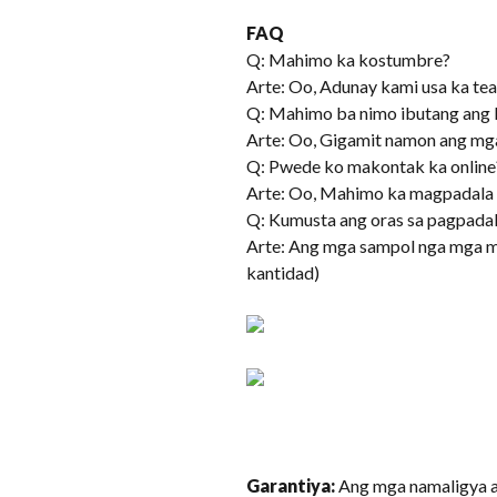
FAQ
Q: Mahimo ka kostumbre?
Arte: Oo, Adunay kami usa ka te
Q: Mahimo ba nimo ibutang ang 
Arte: Oo, Gigamit namon ang mga
Q: Pwede ko makontak ka online
Arte: Oo, Mahimo ka magpadala 
Q: Kumusta ang oras sa pagpada
Arte: Ang mga sampol nga mga ma
kantidad)
Garantiya:
Ang mga namaligya a