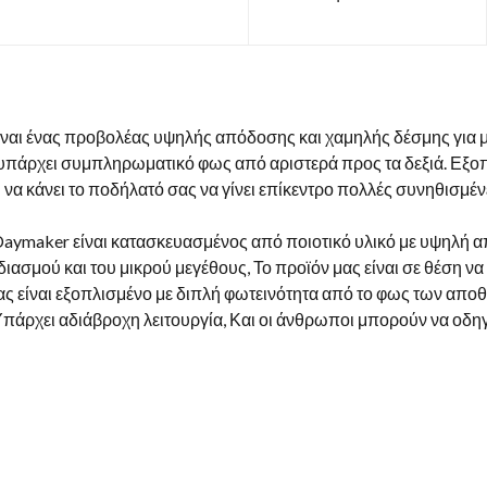
αι ένας προβολέας υψηλής απόδοσης και χαμηλής δέσμης για μο
 υπάρχει συμπληρωματικό φως από αριστερά προς τα δεξιά. Εξοπ
η να κάνει το ποδήλατό σας να γίνει επίκεντρο πολλές συνηθισμέν
aymaker είναι κατασκευασμένος από ποιοτικό υλικό με υψηλή α
ασμού και του μικρού μεγέθους, Το προϊόν μας είναι σε θέση να
μας είναι εξοπλισμένο με διπλή φωτεινότητα από το φως των απο
Υπάρχει αδιάβροχη λειτουργία, Και οι άνθρωποι μπορούν να οδη