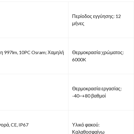
Περίοδος εγγύησης: 12
μήνες
μη 997lm, 10PC Osram; Χαμηλή
Θερμοκρασία χρώματος:
6000K
Θερμοκρασία εργασίας:
-40~+80 βαθμοί
ορά, CE, IP67
Υλικό φακού:
Καλαθοσφαίνω