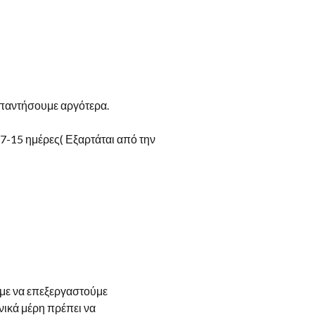
 απαντήσουμε αργότερα.
7-15 ημέρες( Εξαρτάται από την
ύμε να επεξεργαστούμε
νικά μέρη πρέπει να