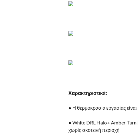
Χαρακτηριστικά:
● Η θερμοκρασία εργασίας είναι 
● White DRL Halo+ Amber Turn 
χωρίς σκοτεινή περιοχή