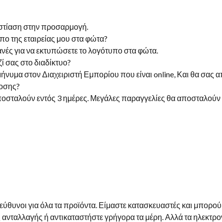
εστίαση στην προσαρμογή.
πο της εταιρείας μου στα φώτα?
νές για να εκτυπώσετε το λογότυπο στα φώτα.
 σας στο διαδίκτυο?
μήνυμα στον Διαχειριστή Εμπορίου που είναι online, Και θα σας
δοσης?
ποσταλούν εντός 3 ημέρες. Μεγάλες παραγγελίες θα αποσταλούν 
εύθυνοι για όλα τα προϊόντα. Είμαστε κατασκευαστές και μπορο
ς ανταλλαγής ή αντικαταστήστε γρήγορα τα μέρη. Αλλά τα ηλεκτρο