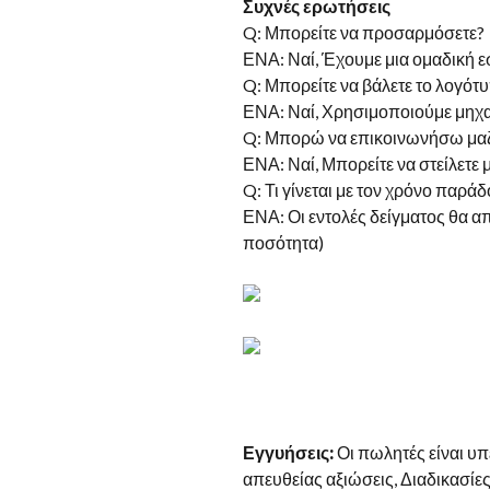
Συχνές ερωτήσεις
Q: Μπορείτε να προσαρμόσετε?
ΕΝΑ: Ναί, Έχουμε μια ομαδική 
Q: Μπορείτε να βάλετε το λογότυ
ΕΝΑ: Ναί, Χρησιμοποιούμε μηχα
Q: Μπορώ να επικοινωνήσω μαζί
ΕΝΑ: Ναί, Μπορείτε να στείλετε 
Q: Τι γίνεται με τον χρόνο παρά
ΕΝΑ: Οι εντολές δείγματος θα α
ποσότητα)
Εγγυήσεις:
Οι πωλητές είναι υπ
απευθείας αξιώσεις, Διαδικασίε