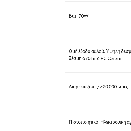
Βάτ: 70W
Ωμή έξοδο αυλού: Υψηλή δέσ
δέσμη 670lm, 6 PC Osram
Διάρκεια ζωής: ≥30.000 ώρες
Πιστοποιητικό: Ηλεκτρονική αγ