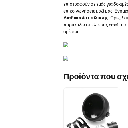
επιστραφούν σε εμάς για δοκιμέ
επικοινωνήσετε μαζί μας, Ενημερ
Διαδικασία επίλυσης:
Ωρες λει
παρακαλώ στείλτε μας email, έτ
αμέσως.
Προϊόντα που σχε