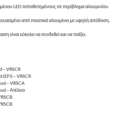
μένου LED τοποθετημένους σε περίβλημα αλουμινίου.
σκευασμένο από ποιοτικό αλουμίνιο με υψηλή απόδοση.
αση είναι εύκολο να συνδεθεί και να παίξει.
od – VRSCR
d (EFI) – VRSCR
Rod – VRSCA
od – Ατέλειο
 VRSCB
 VRSCB