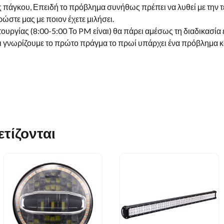
ς πάγκου, Επειδή το πρόβλημα συνήθως πρέπει να λυθεί με την τ
ώστε μας με ποιον έχετε μιλήσει.
τουργίας (8:00-5:00 Το PM είναι) θα πάρει αμέσως τη διαδικασί
σι γνωρίζουμε το πρώτο πράγμα το πρωί υπάρχει ένα πρόβλημα κ
τίζονται