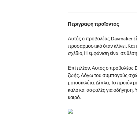
Περιγραφή προϊόντος
Αυτός ο προβολέας Daymaker είν
προσαρμοστικό όταν κλίνει, Και
σχέδιο, Η εμφάνιση είναι σε θέσ
Επί πλέον, Αυτός ο προβολέας D
ζωής. Λόγω του συμπαγούς σχεδι
μοτοσικλέτα. Δίπλα, Το προϊόν 
καλό και ασφαλές για οδήγηση. 
καιρό.