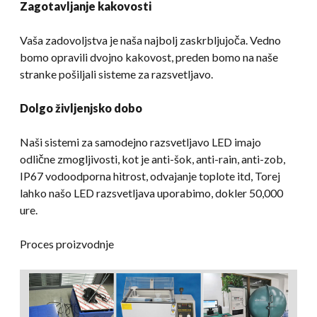
Zagotavljanje kakovosti
Vaša zadovoljstva je naša najbolj zaskrbljujoča. Vedno
bomo opravili dvojno kakovost, preden bomo na naše
stranke pošiljali sisteme za razsvetljavo.
Dolgo življenjsko dobo
Naši sistemi za samodejno razsvetljavo LED imajo
odlične zmogljivosti, kot je anti-šok, anti-rain, anti-zob,
IP67 vodoodporna hitrost, odvajanje toplote itd, Torej
lahko našo LED razsvetljava uporabimo, dokler 50,000
ure.
Proces proizvodnje