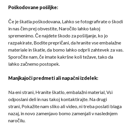
Poškodovane pošiljke:
Če je škatla poškodovana, Lahko se fotografirate o škodi
in nas čim prej obvestite, Naročilo lahko takoj
spremenimo. Če najdete škodo za pošiljanje, ko jo
razpakirate, Bodite prepričani, da hranite vse embalažne
materiale in škatle, da bomo lahko odprli zahtevek za vas.
Sporočite nam, če imate kakršne koli težave, tako da
lahko začnemo postopek.
Manjkajoči predmeti ali napačni izdelek:
Na eni strani, Hranite škatlo, embalažni material, Vsi
odposlani deli in nas takoj kontaktirajte. Na drugi
strani, Pokažite nam sliko ali video, ni treba poslati blaga
nazaj, in novo zamenjavo bomo zamenjali v naslednjem
naročilu.