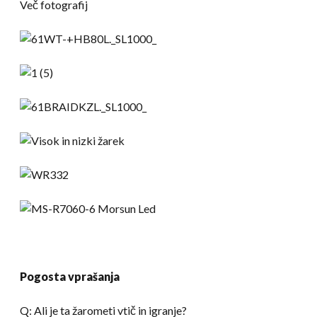
Več fotografij
Pogosta vprašanja
Q: Ali je ta žarometi vtič in igranje?