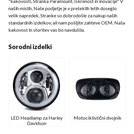
"kakovosti, Stranka Paramount, Iskrenost in inovacije" V
naših mislih, Naše podjetje je v preteklih letih doseglo
velik napredek. Stranke so dobrodošle za nakup naših
standardnih izdelkov, ali nam pošljite zahteve OEM. Naša
kakovost in storitev vas bo navdušila.
Sorodni izdelki
LED Headlamp za Harley
Motociklistični dvojnik
Davidson