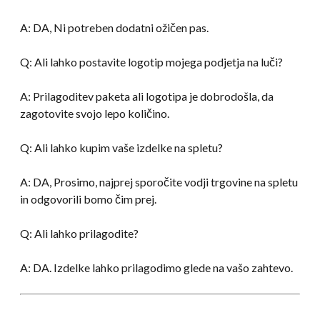
A: DA, Ni potreben dodatni ožičen pas.
Q: Ali lahko postavite logotip mojega podjetja na luči?
A: Prilagoditev paketa ali logotipa je dobrodošla, da
zagotovite svojo lepo količino.
Q: Ali lahko kupim vaše izdelke na spletu?
A: DA, Prosimo, najprej sporočite vodji trgovine na spletu
in odgovorili bomo čim prej.
Q: Ali lahko prilagodite?
A: DA. Izdelke lahko prilagodimo glede na vašo zahtevo.