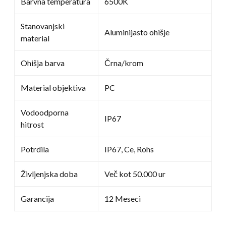
Barvna temperatura
6500K
Stanovanjski
Aluminijasto ohišje
material
Ohišja barva
Črna/krom
Material objektiva
PC
Vodoodporna
IP67
hitrost
Potrdila
IP67, Ce, Rohs
Življenjska doba
Več kot 50.000 ur
Garancija
12 Meseci