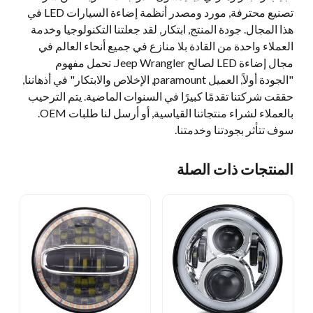
تصنيع محترفة, مورد ومصدر أنظمة إضاءة السيارات LED في
هذا المجال. جودة المنتج, ابتكار, لقد جعلتنا التكنولوجيا وخدمة
العملاء واحدة من القادة بلا منازع في جميع أنحاء العالم في
مجال إضاءة LED لصالح Jeep Wrangler. تحمل مفهوم
"الجودة أولاً, العميل paramount, الإخلاص والابتكار" في أذهاننا,
حققت شركتنا تقدمًا كبيرًا في السنوات الماضية. يتم الترحيب
بالعملاء لشراء منتجاتنا القياسية, أو أرسل لنا طلبات OEM.
سوف تتأثر بجودتنا وخدمتنا.
المنتجات ذات الصلة