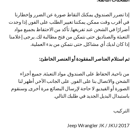
إذا تضرر الصندوق, يمكنك التقاط صورة عن الضرر وإخطارنا
في أقرب وقت ممكن, يمكننا تغيير الطلب على الفور. إذا وجدت
أضرارًا في الشحن عند تفريغها, تأكد من الاحتفاظ بجميع مواد
التعبئة والصناديق حتى نتمكن من فتح مطالبة لك. يرجى إعلامنا
إذا كان لديك أي مشاكل, حتى نتمكن من بدء العملية.
تم استلام العناصر المفقودة أو العنصر الخاطئ:
من ناحية, الحفاظ على الصندوق, مواد التعبئة, جميع أجزاء
الشحن والاتصال بنا على الفور. على الجانب الآخر, أظهر لنا
الصورة أو الفيديو, لا حاجة لإرسال البضائع مرة أخرى, وسنقوم
باستبدال البديل الجديد في طلبك التالي.
التركيب
2017 Jeep Wrangler JK / JKU