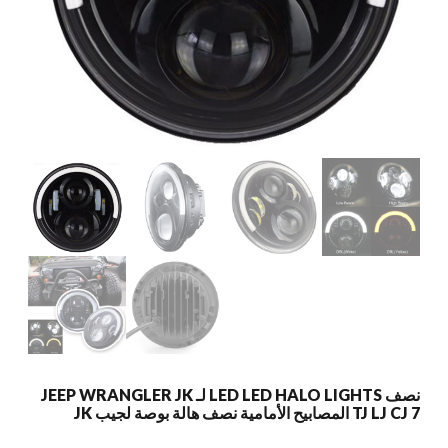
نصف LED LED HALO LIGHTS لـ JEEP WRANGLER JK
TJ LJ CJ 7 المصابيح الأمامية نصف هالة بوصة لجيب JK