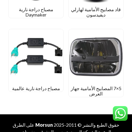
قاد مصابيح الأمامية لهارلي
مصباح دراجة نارية
ديفيدسون
Daymaker
5×7 المصابيح الأمامية جهاز
مصباح دراجة نارية عالمية
العرض
حقوق الطبع والنشر © 2011-2025
Morsun
على الطرق
الوعرة
الشركة المصنعة
. جميع الحقوق محفوظة.