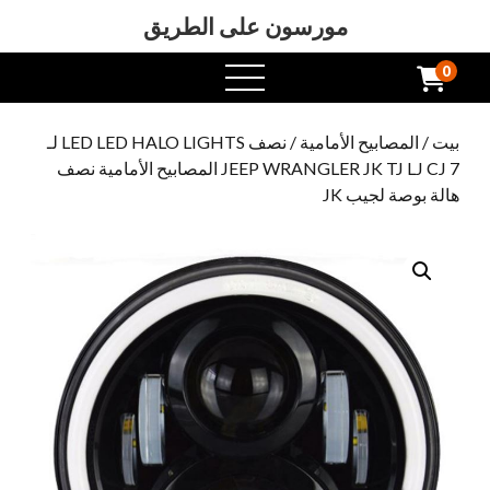
مورسون على الطريق
0
افتح
القائمة
بيت
/
المصابيح الأمامية
/ نصف LED LED HALO LIGHTS لـ
JEEP WRANGLER JK TJ LJ CJ 7 المصابيح الأمامية نصف
هالة بوصة لجيب JK