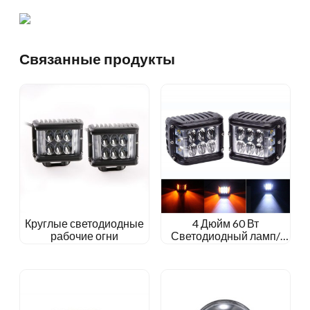
Связанные продукты
Круглые светодиодные
4 Дюйм 60 Вт
рабочие огни
Светодиодный ламп/
балка наводнения для
джипа внедорожника/
Кенвортского трактора