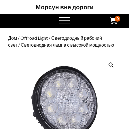
Морсун вне дороги
0
Открытое
меню
Дом
/
Offroad Light
/
Светодиодный рабочий
свет
/ Светодиодная лампа с высокой мощностью