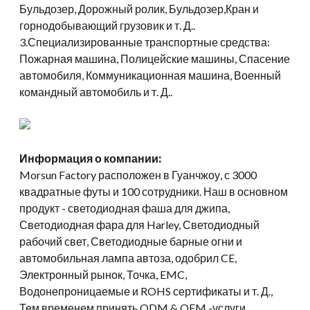
Бульдозер, Дорожный ролик, Бульдозер,Кран и
горнодобывающий грузовик и т. Д..
3.Специализированные транспортные средства:
Пожарная машина, Полицейские машины, Спасение
автомобиля, Коммуникационная машина, Военный
командный автомобиль и т. Д..
Информация о компании:
Morsun Factory расположен в Гуанчжоу, с 3000
квадратные футы и 100 сотрудники. Наш в основном
продукт - светодиодная фаша для джипа,
Светодиодная фара для Harley, Светодиодный
рабочий свет, Светодиодные барные огни и
автомобильная лампа автоза, одобрил CE,
Электронный рынок, Точка, EMC,
Водонепроницаемые и ROHS сертификаты и т. Д.,
Тем временем принять ODM & OEM -услуги.