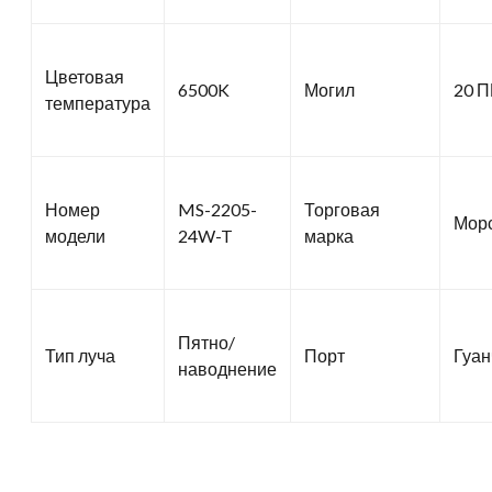
Цветовая
6500K
Могил
20 П
температура
Номер
MS-2205-
Торговая
Мор
модели
24W-T
марка
Пятно/
Тип луча
Порт
Гуан
наводнение