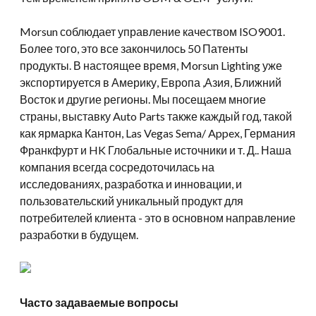
Morsun соблюдает управление качеством ISO9001.
Более того, это все закончилось 50 Патенты
продукты. В настоящее время, Morsun Lighting уже
экспортируется в Америку, Европа ,Азия, Ближний
Восток и другие регионы. Мы посещаем многие
страны, выставку Auto Parts также каждый год, такой
как ярмарка Кантон, Las Vegas Sema/ Appex, Германия
Франкфурт и HK Глобальные источники и т. Д.. Наша
компания всегда сосредоточилась на
исследованиях, разработка и инновации, и
пользовательский уникальный продукт для
потребителей клиента - это в основном направление
разработки в будущем.
Часто задаваемые вопросы