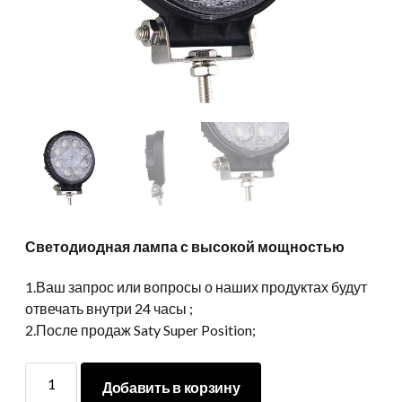
Светодиодная лампа с высокой мощностью
1.Ваш запрос или вопросы о наших продуктах будут
отвечать внутри 24 часы ;
2.После продаж Saty Super Position;
Светодиодная
Добавить в корзину
лампа