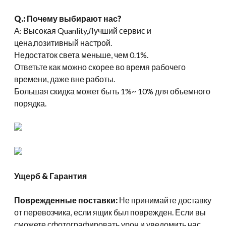
Q.: Почему выбирают нас?
А: Высокая Quanlity,Лучший сервис и
цена,позитивный настрой.
Недостаток света меньше, чем 0.1%.
Ответьте как можно скорее во время рабочего
времени, даже вне работы.
Большая скидка может быть 1%~ 10% для объемного
порядка.
Ущерб & Гарантия
Поврежденные поставки:
Не принимайте доставку
от перевозчика, если ящик был поврежден. Если вы
сможете сфотографировать урон и уведомить нас