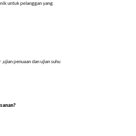
unik untuk pelanggan yang
r ,ujian penuaan dan ujian suhu
esanan?