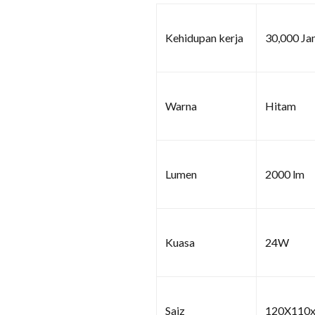
Kehidupan kerja
30,000 J
Warna
Hitam
Lumen
2000 lm
Kuasa
24W
Saiz
120X110