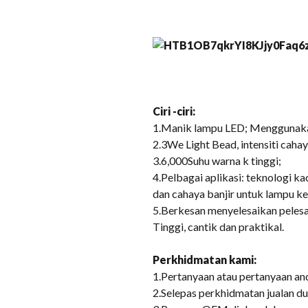
Ciri -ciri:
1.Manik lampu LED; Menggunakan
2.3We Light Bead, intensiti cahay
3.6,000Suhu warna k tinggi;
4.Pelbagai aplikasi: teknologi 
dan cahaya banjir untuk lampu ke
5.Berkesan menyelesaikan pelesa
Tinggi, cantik dan praktikal.
Perkhidmatan kami:
1.Pertanyaan atau pertanyaan an
2.Selepas perkhidmatan jualan d