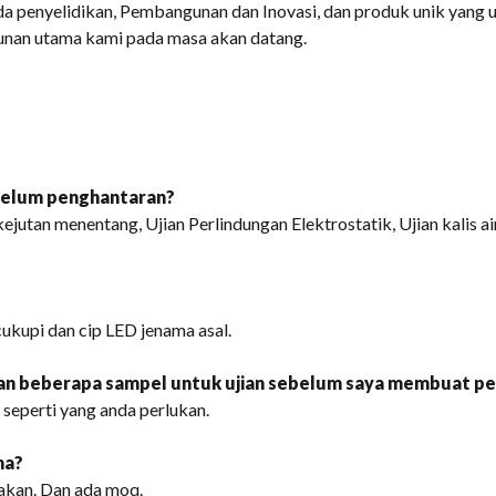
 penyelidikan, Pembangunan dan Inovasi, dan produk unik yang 
unan utama kami pada masa akan datang.
ebelum penghantaran?
 kejutan menentang, Ujian Perlindungan Elektrostatik, Ujian kalis ai
ukupi dan cip LED jenama asal.
an beberapa sampel untuk ujian sebelum saya membuat p
 seperti yang anda perlukan.
ma?
akan. Dan ada moq.