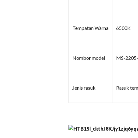
Tempatan Warna
6500K
Nombor model
MS-2205
Jenis rasuk
Rasuk tem