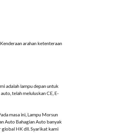
, Kenderaan arahan ketenteraan
ami adalah lampu depan untuk
auto, telah meluluskan CE, E-
 Pada masa ini, Lampu Morsun
ran Auto Bahagian Auto banyak
 global HK dll. Syarikat kami