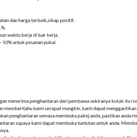
tan dan harga terbaik,sikap positif.
1%.
n waktu kerja di luar kerja.
~ 10% untuk pesanan pukal.
gan menerima penghantaran dari pembawa sekiranya kotak itu ros
n memberitahu kami secepat mungkin, kami dapat menggantikan 
sakan penghantaran semasa membuka pakej anda, pastikan anda 
ntaran supaya kami dapat membuka tuntutan untuk anda. Membe
nya.