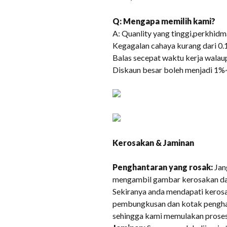
Q: Mengapa memilih kami?
A: Quanlity yang tinggi,perkhidma
Kegagalan cahaya kurang dari 0.
Balas secepat waktu kerja walaupu
Diskaun besar boleh menjadi 1%
Kerosakan & Jaminan
Penghantaran yang rosak:
Jan
mengambil gambar kerosakan da
Sekiranya anda mendapati kero
pembungkusan dan kotak pengha
sehingga kami memulakan proses