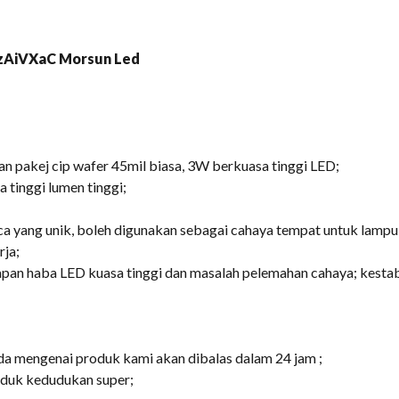
 pakej cip wafer 45mil biasa, 3W berkuasa tinggi LED;
a tinggi lumen tinggi;
kaca yang unik, boleh digunakan sebagai cahaya tempat untuk la
rja;
pan haba LED kuasa tinggi dan masalah pelemahan cahaya; kestab
da mengenai produk kami akan dibalas dalam 24 jam ;
uduk kedudukan super;