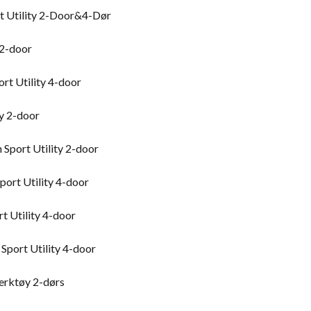
t Utility 2-Door&4-Dør
 2-door
rt Utility 4-door
y 2-door
Sport Utility 2-door
ort Utility 4-door
t Utility 4-door
port Utility 4-door
erktøy 2-dørs