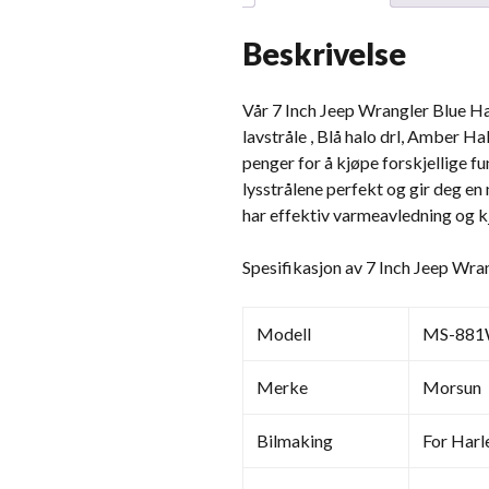
Beskrivelse
Vår 7 Inch Jeep Wrangler Blue Hal
lavstråle , Blå halo drl, Amber H
penger for å kjøpe forskjellige f
lysstrålene perfekt og gir deg en
har effektiv varmeavledning og k
Spesifikasjon av 7 Inch Jeep Wra
Modell
MS-88
Merke
Morsun
Bilmaking
For Harl