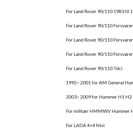
For Land Rover 90/110 1983 til 
For Land Rover 90/110 Forsvarer
For Land Rover 90/110 Forsvarer
For Land Rover 90/110 Forsvare
For Land Rover 90/110 Tdci
1992~ 2001 for AM General H
2003~ 2009 for Hummer H1 H2 (H
For militær HMMWV Hummer 
For LADA 4×4 Nivi