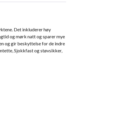
yktene. Det inkluderer høy
dagtid og mørk natt og sparer mye
en og gir beskyttelse for de indre
ntette, Sjokkfast og støvsikker,